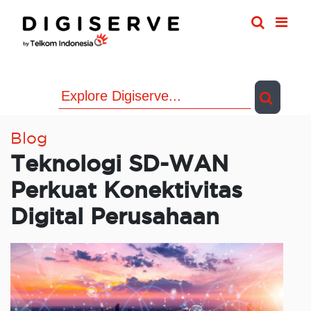
Skip
to
content
Blog
Teknologi SD-WAN
Perkuat Konektivitas
Digital Perusahaan