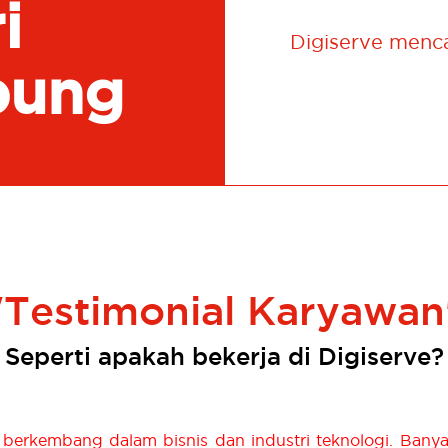
i
Digiserve mencar
bung
"Testimonial Karyawan
Seperti apakah bekerja di Digiserve?
erkembang dalam bisnis dan industri teknologi. Banya