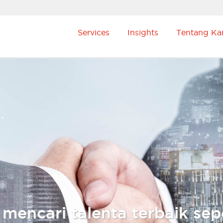
Services
Insights
Tentang Ka
 mencari talenta terbaik sep