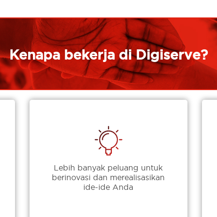
Kenapa bekerja di Digiserve?
Lebih banyak peluang untuk
berinovasi dan merealisasikan
ide-ide Anda