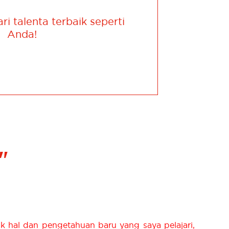
i talenta terbaik seperti
Anda!
"
k hal dan pengetahuan baru yang saya pelajari,
“De