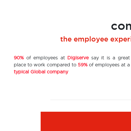
com
the employee experi
90%
of employees at
Digiserve
say it is a great
place to work compared to
59%
of employees at a
typical Global company