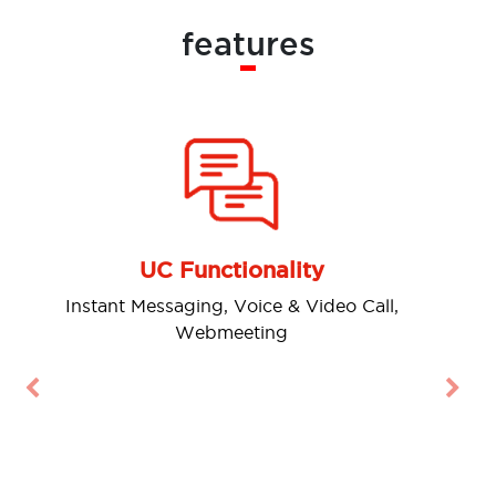
features
UC Functionality
Instant Messaging, Voice & Video Call,
Webmeeting
Previous
Nex