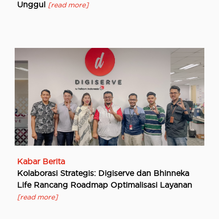
Unggul
[read more]
Kabar Berita
Kolaborasi Strategis: Digiserve dan Bhinneka
Life Rancang Roadmap Optimalisasi Layanan
[read more]