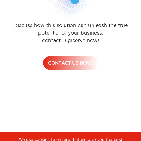
Discuss how this solution can unleash the true
potential of your business,
contact Digiserve now!
CONTACT US NOW!
We use cookies to ensure that we give you the best