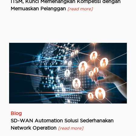
ITSM, Kunci Memenangkan Kompetisi dengan
Memuaskan Pelanggan
[read more]
Blog
SD-WAN Automation Solusi Sederhanakan
Network Operation
[read more]