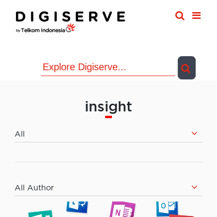
Skip
to
content
insight
All
All Author