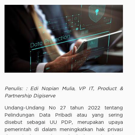
Penulis: : Edi Nopian Mulia, VP IT, Product &
Partnership Digiserve
Undang-Undang No 27 tahun 2022 tentang
Pelindungan Data Pribadi atau yang sering
disebut sebagai UU PDP, merupakan upaya
pemerintah di dalam meningkatkan hak privasi