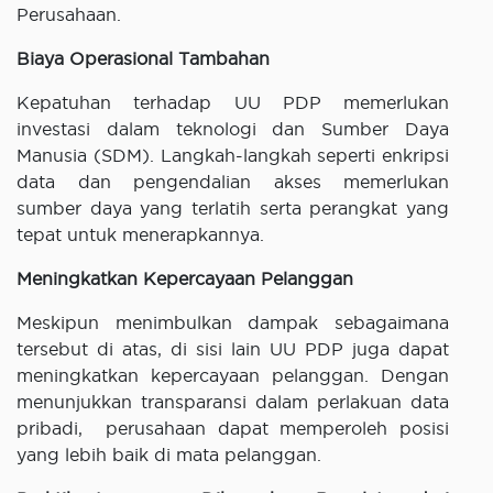
Perusahaan.
Biaya Operasional Tambahan
Kepatuhan terhadap UU PDP memerlukan
investasi dalam teknologi dan Sumber Daya
Manusia (SDM). Langkah-langkah seperti enkripsi
data dan pengendalian akses memerlukan
sumber daya yang terlatih serta perangkat yang
tepat untuk menerapkannya.
Meningkatkan Kepercayaan Pelanggan
Meskipun menimbulkan dampak sebagaimana
tersebut di atas, di sisi lain UU PDP juga dapat
meningkatkan kepercayaan pelanggan. Dengan
menunjukkan transparansi dalam perlakuan data
pribadi, perusahaan dapat memperoleh posisi
yang lebih baik di mata pelanggan.