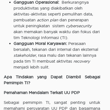
Gangguan Operasional:
Berkurangnya
produktivitas yang diakibatkan oleh
aktivitas-aktivitas seperti pemulihan data,
pembuatan
action plan
dan penerapan
untuk peningkatan sistem
cybersecurity
akan memakan banyak waktu dan fokus dari
tim Teknologi Informasi (TI).
Gangguan Moral Karyawan:
Perasaan
bersalah, tekanan dari internal dan eksternal
stakeholder
, rasa malu dan tekanan lainnya
pada tim TI membuat aktivitas
recovery
menjadi lebih sulit.
Apa Tindakan yang Dapat Diambil Sebagai
Pemimpin TI?
Pemahaman Mendalam Terkait UU PDP
Sebagai pemimpin TI, sangat penting untuk
memahami persyaratan UU PDP dan bagaimana