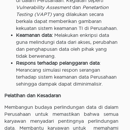
di dalam Perusahaan. Kegiatan seperti
Vulnerability Assesment
dan
Penetartion
Testing (VAPT)
yang dilakukan secara
berkala dapat memberikan gambaran
kekuatan sistem keamanan TI di Perusahaan.
Keamanan data:
Melakukan enkripsi data
guna melindungi data dari akses, perubahan
dan penghapusan data oleh pihak yang
tidak berwenang.
Respons terhadap pelanggaran data
:
Merancang simulasi respon serangan
terhadap sistem keamanan data Perusahaan
sehingga dampak dapat diminimalisir.
Pelatihan dan Kesadaran
Membangun budaya perlindungan data di dalam
Perusahaan untuk memastikan bahwa semua
karyawan menyadari pentingnya perlindungan
data. Membantu karyawan untuk memahami