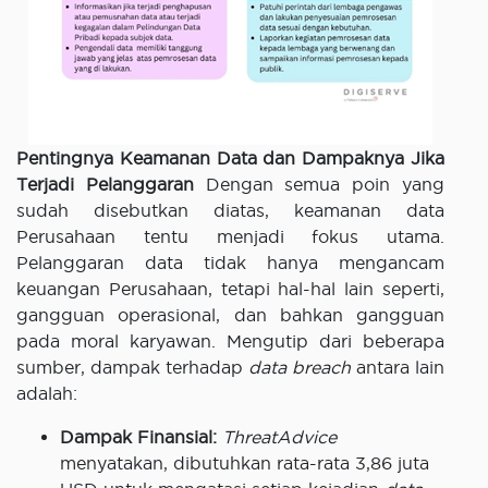
Pentingnya Keamanan Data dan Dampaknya Jika
Terjadi Pelanggaran
Dengan semua poin yang
sudah disebutkan diatas, keamanan data
Perusahaan tentu menjadi fokus utama.
Pelanggaran data tidak hanya mengancam
keuangan Perusahaan, tetapi hal-hal lain seperti,
gangguan operasional, dan bahkan gangguan
pada moral karyawan. Mengutip dari beberapa
sumber, dampak terhadap
data breach
antara lain
adalah:
Dampak Finansial:
ThreatAdvice
menyatakan, dibutuhkan rata-rata 3,86 juta