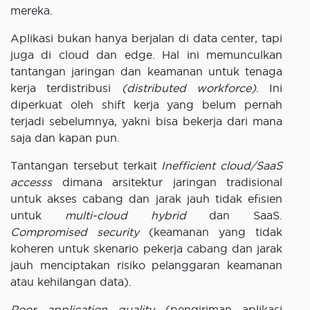
mereka.
Aplikasi bukan hanya berjalan di data center, tapi
juga di cloud dan edge. Hal ini memunculkan
tantangan jaringan dan keamanan untuk tenaga
kerja terdistribusi
(distributed workforce)
. Ini
diperkuat oleh shift kerja yang belum pernah
terjadi sebelumnya, yakni bisa bekerja dari mana
saja dan kapan pun.
Tantangan tersebut terkait
Inefficient cloud/SaaS
accesss
dimana arsitektur jaringan tradisional
untuk akses cabang dan jarak jauh tidak efisien
untuk
multi-cloud hybrid
dan SaaS.
Compromised security
(keamanan yang tidak
koheren untuk skenario pekerja cabang dan jarak
jauh menciptakan risiko pelanggaran keamanan
atau kehilangan data).
Poor application quality
(pengiriman aplikasi