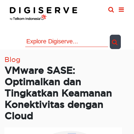
Skip
to
content
Blog
VMware SASE:
Optimalkan dan
Tingkatkan Keamanan
Konektivitas dengan
Cloud