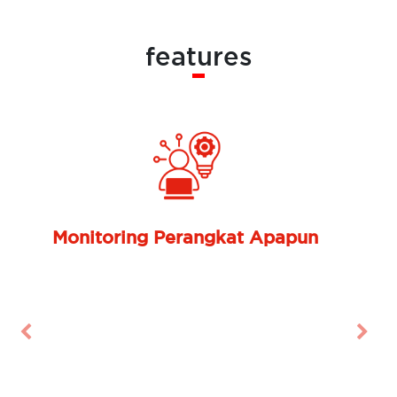
features
Monitoring Perangkat Apapun
Previous
Nex