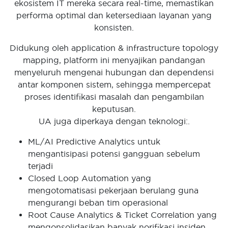
ekosistem IT mereka secara real-time, memastikan
performa optimal dan ketersediaan layanan yang
konsisten.
Didukung oleh application & infrastructure topology
mapping, platform ini menyajikan pandangan
menyeluruh mengenai hubungan dan dependensi
antar komponen sistem, sehingga mempercepat
proses identifikasi masalah dan pengambilan
keputusan.
UA juga diperkaya dengan teknologi:.
ML/AI Predictive Analytics untuk
mengantisipasi potensi gangguan sebelum
terjadi
Closed Loop Automation yang
mengotomatisasi pekerjaan berulang guna
mengurangi beban tim operasional
Root Cause Analytics & Ticket Correlation yang
mengonsolidasikan banyak norifikasi insiden