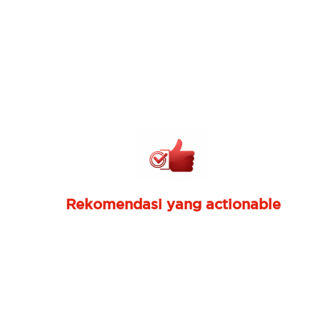
Previous
Mitigasi Ancaman