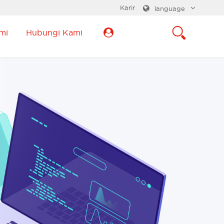
Karir
language
mi
Hubungi Kami