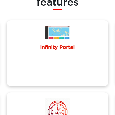
features
Infinity Portal
.