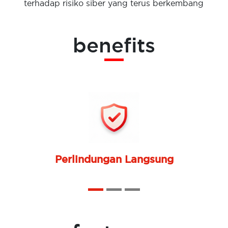
terhadap risiko siber yang terus berkembang
benefits
Peng
Layanan Terpadu
Flek