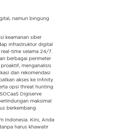
gital, namun bingung
si keamanan siber
 infrastruktur digital
real-time selama 24/7.
an berbagai perimeter
proaktif, menganalisis
ikasi dan rekomendasi
atkan akses ke Infinity
rta opsi threat hunting
, SOCaaS Digiserve
perlindungan maksimal
erus berkembang.
 Indonesia. Kini, Anda
tanpa harus khawatir