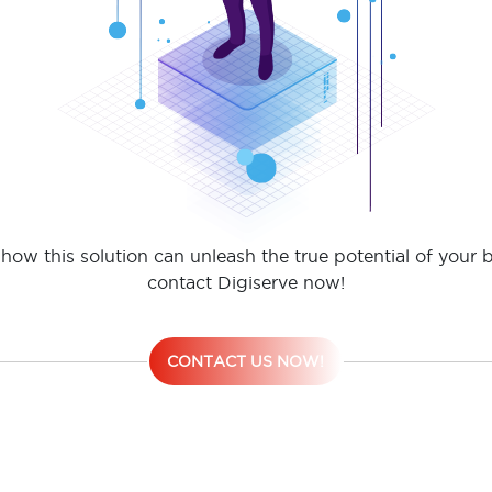
how this solution can unleash the true potential of your 
contact Digiserve now!
CONTACT US NOW!