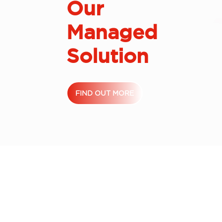
Our
Managed
Solution
FIND OUT MORE