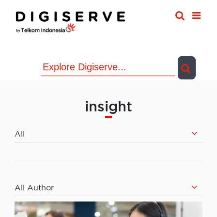
Skip
to
content
insight
All
All Author