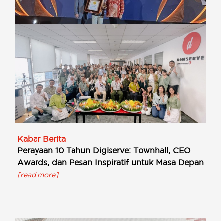
InsightKabar Berita
Terapkan Prinsip Good Corporate Governance,
Digiserve Raih Penghargaan CGPI Award 2024
[read more]
Kabar Berita
Perayaan 10 Tahun Digiserve: Townhall, CEO
Awards, dan Pesan Inspiratif untuk Masa Depan
[read more]