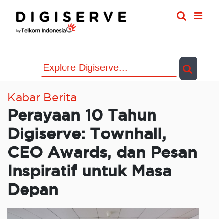
Skip
to
content
Kabar Berita
Perayaan 10 Tahun
Digiserve: Townhall,
CEO Awards, dan Pesan
Inspiratif untuk Masa
Depan