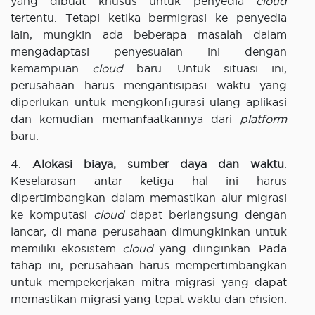
yang dibuat khusus untuk penyedia
cloud
tertentu. Tetapi ketika bermigrasi ke penyedia
lain, mungkin ada beberapa masalah dalam
mengadaptasi penyesuaian ini dengan
kemampuan
cloud
baru. Untuk situasi ini,
perusahaan harus mengantisipasi waktu yang
diperlukan untuk mengkonfigurasi ulang aplikasi
dan kemudian memanfaatkannya dari
platform
baru.
4.
Alokasi biaya, sumber daya dan waktu
.
Keselarasan antar ketiga hal ini harus
dipertimbangkan dalam memastikan alur migrasi
ke komputasi
cloud
dapat berlangsung dengan
lancar, di mana perusahaan dimungkinkan untuk
memiliki ekosistem
cloud
yang diinginkan. Pada
tahap ini, perusahaan harus mempertimbangkan
untuk mempekerjakan mitra migrasi yang dapat
memastikan migrasi yang tepat waktu dan efisien.