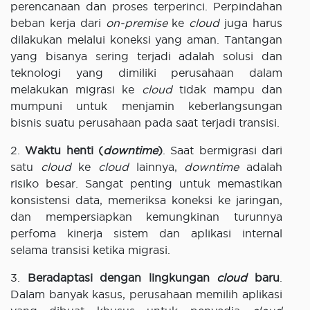
perencanaan dan proses terperinci. Perpindahan
beban kerja dari
on-premise
ke
cloud
juga harus
dilakukan melalui koneksi yang aman. Tantangan
yang bisanya sering terjadi adalah solusi dan
teknologi yang dimiliki perusahaan dalam
melakukan migrasi ke
cloud
tidak mampu dan
mumpuni untuk menjamin keberlangsungan
bisnis suatu perusahaan pada saat terjadi transisi.
2.
Waktu henti (
downtime
)
. Saat bermigrasi dari
satu
cloud
ke
cloud
lainnya,
downtime
adalah
risiko besar. Sangat penting untuk memastikan
konsistensi data, memeriksa koneksi ke jaringan,
dan mempersiapkan kemungkinan turunnya
perfoma kinerja sistem dan aplikasi internal
selama transisi ketika migrasi.
3.
Beradaptasi dengan lingkungan
cloud
baru
.
Dalam banyak kasus, perusahaan memilih aplikasi