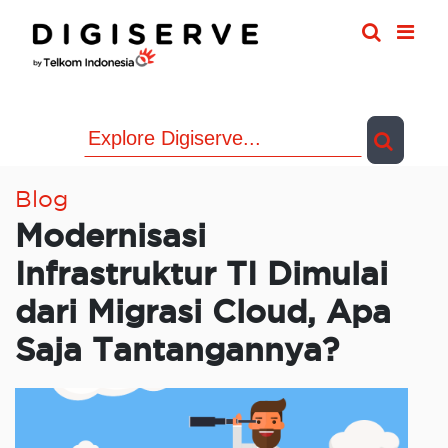
Skip
to
content
Blog
Modernisasi
Infrastruktur TI Dimulai
dari Migrasi Cloud, Apa
Saja Tantangannya?