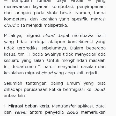
— kumpulan sumber daya virtual — yang
menawarkan layanan komputasi, penyimpanan,
dan jaringan pada skala besar. Namun, tanpa
kompetensi dan keahlian yang spesifik, migrasi
cloud
bisa menjadi malapetaka.
Misalnya, migrasi
cloud
dapat membawa hasil
yang tidak terduga ataupun konsekuensi yang
tidak terprediksi sebelumnya. Dalam beberapa
kasus, tim TI pada awalnya tidak menyadari ada
sesuatu yang salah. Untuk menghindari masalah
ini, departemen TI harus menyadari masalah dan
kesalahan migrasi
cloud
yang acap kali terjadi.
Sejumlah tantangan paling umum yang bisa
dihadapi perusahaan ketika bermigrasi ke
cloud
,
antara lain:
1.
Migrasi beban kerja
. Mentransfer aplikasi, data,
dan
server
antara penyedia
cloud
memerlukan