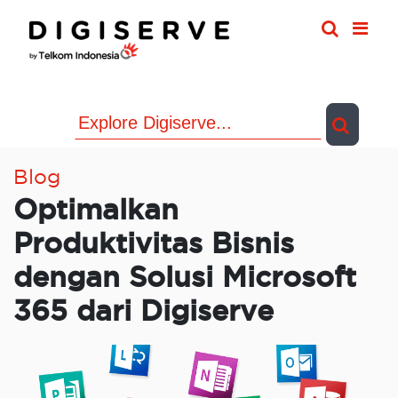
Skip
to
content
Blog
Optimalkan
Produktivitas Bisnis
dengan Solusi Microsoft
365 dari Digiserve