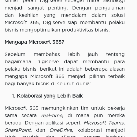
sinilah peran Digiserve sebagai mitra teknologi
menjadi sangat penting. Dengan pengalaman
dan keahlian yang mendalam dalam solusi
Microsoft 365, Digiserve siap membantu pelaku
bisnis mengoptimalkan produktivitas bisnis.
Mengapa Microsoft 365?
Sebelum membahas lebih jauh tentang
bagaimana Digiserve dapat membantu para
pelaku bisnis, berikut ini adalah beberapa alasan
mengapa Microsoft 365 menjadi pilihan terbaik
bagi banyak bisnis di seluruh dunia:
Kolaborasi yang Lebih Baik
Microsoft 365 memungkinkan tim untuk bekerja
sama secara
real-time
, di mana pun mereka
berada. Dengan aplikasi seperti
Microsoft Teams
,
SharePoint
, dan
OneDrive
, kolaborasi menjadi