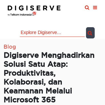
Skip
to
content
Blog
Digiserve Menghadirkan
Solusi Satu Atap:
Produktivitas,
Kolaborasi, dan
Keamanan Melalui
Microsoft 365