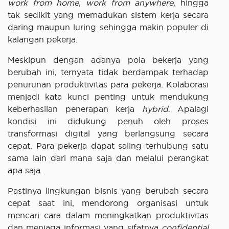
work from home
,
work from anywhere
, hingga
tak sedikit yang memadukan sistem kerja secara
daring maupun luring sehingga makin populer di
kalangan pekerja.
Meskipun dengan adanya pola bekerja yang
berubah ini, ternyata tidak berdampak terhadap
penurunan produktivitas para pekerja. Kolaborasi
menjadi kata kunci penting untuk mendukung
keberhasilan penerapan kerja
hybrid
. Apalagi
kondisi ini didukung penuh oleh proses
transformasi digital yang berlangsung secara
cepat. Para pekerja dapat saling terhubung satu
sama lain dari mana saja dan melalui perangkat
apa saja.
Pastinya lingkungan bisnis yang berubah secara
cepat saat ini, mendorong organisasi untuk
mencari cara dalam meningkatkan produktivitas
dan menjaga informasi yang sifatnya
confidential