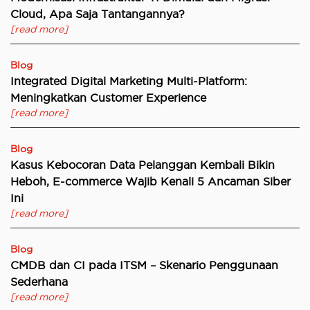
Cloud, Apa Saja Tantangannya?
[read more]
Blog
Integrated Digital Marketing Multi-Platform:
Meningkatkan Customer Experience
[read more]
Blog
Kasus Kebocoran Data Pelanggan Kembali Bikin
Heboh, E-commerce Wajib Kenali 5 Ancaman Siber
Ini
[read more]
Blog
CMDB dan CI pada ITSM – Skenario Penggunaan
Sederhana
[read more]