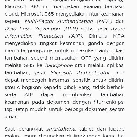
Microsoft 365 ini merupakan layanan berbasis
cloud. Microsoft 365 menyediakan fitur keamanan
seperti
Multi-Factor Authentication (MFA)
dan
Data Loss Prevention (DLP)
serta data
Azure
Information Protection (AIP)
. Dimana MFA
menyediakan tingkat keamanan ganda dengan
meminta pengguna untuk melakukan autentikasi
tambahan seperti memasukan OTP yang dikirim
melalui SMS ke
handphone
atau melalui aplikasi
tambahan, yakni
Microsoft Authenticator
. DLP
dapat mencegah informasi sensitif untuk dikirim
atau dibagikan kepada pihak yang tidak berhak,
serta AIP dapat memberikan tambahan
keamanan pada dokumen dengan fitur enkripsi
tapi tetap mudah untuk berbagi dokumen secara
aman.
Saat perangkat
smartphone
, tablet dan laptop
makin umum digunakan di lingkungan kerja, hal