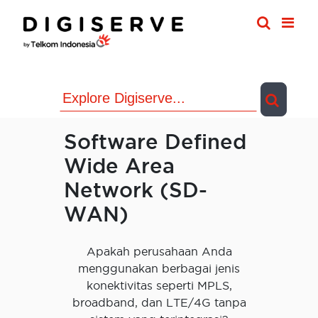
Skip
to
content
Software Defined
Wide Area
Network (SD-
WAN)
Apakah perusahaan Anda
menggunakan berbagai jenis
konektivitas seperti MPLS,
broadband, dan LTE/4G tanpa