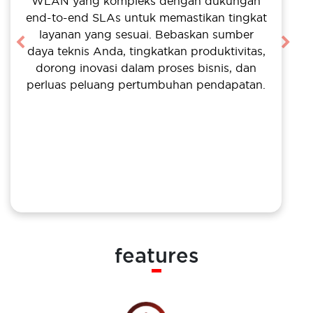
WLAN yang kompleks dengan dukungan
end-to-end SLAs untuk memastikan tingkat
layanan yang sesuai. Bebaskan sumber
Previous
Nex
daya teknis Anda, tingkatkan produktivitas,
dorong inovasi dalam proses bisnis, dan
perluas peluang pertumbuhan pendapatan.
features