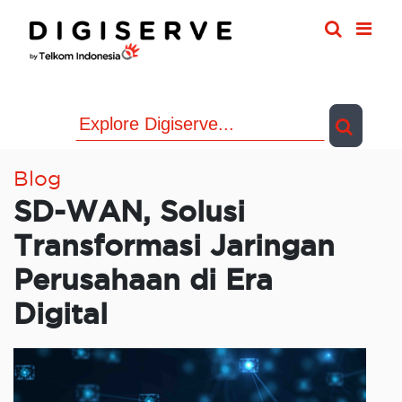
Skip
to
content
Blog
SD-WAN, Solusi
Transformasi Jaringan
Perusahaan di Era
Digital