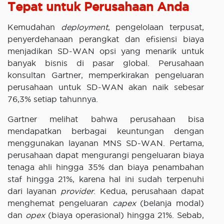
Tepat untuk Perusahaan Anda
Kemudahan
deployment
, pengelolaan terpusat,
penyerdehanaan perangkat dan efisiensi biaya
menjadikan SD-WAN opsi yang menarik untuk
banyak bisnis di pasar global. Perusahaan
konsultan Gartner, memperkirakan pengeluaran
perusahaan untuk SD-WAN akan naik sebesar
76,3% setiap tahunnya.
Gartner melihat bahwa perusahaan bisa
mendapatkan berbagai keuntungan dengan
menggunakan layanan MNS SD-WAN. Pertama,
perusahaan dapat mengurangi pengeluaran biaya
tenaga ahli hingga 35% dan biaya penambahan
staf hingga 21%, karena hal ini sudah terpenuhi
dari layanan
provider
. Kedua, perusahaan dapat
menghemat pengeluaran
capex
(belanja modal)
dan
opex
(biaya operasional) hingga 21%. Sebab,