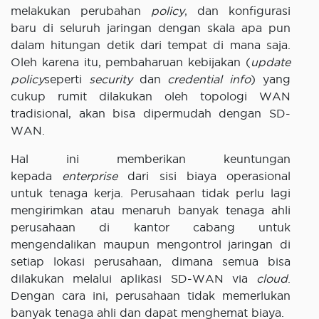
melakukan perubahan
policy
, dan konfigurasi
baru di seluruh jaringan dengan skala apa pun
dalam hitungan detik dari tempat di mana saja.
Oleh karena itu, pembaharuan kebijakan (
update
policy
seperti
security
dan
credential info
) yang
cukup rumit dilakukan oleh topologi WAN
tradisional, akan bisa dipermudah dengan SD-
WAN.
Hal ini memberikan keuntungan
kepada
enterprise
dari sisi biaya operasional
untuk tenaga kerja. Perusahaan tidak perlu lagi
mengirimkan atau menaruh banyak tenaga ahli
perusahaan di kantor cabang untuk
mengendalikan maupun mengontrol jaringan di
setiap lokasi perusahaan, dimana semua bisa
dilakukan melalui aplikasi SD-WAN via
cloud
.
Dengan cara ini, perusahaan tidak memerlukan
banyak tenaga ahli dan dapat menghemat biaya.