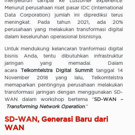
menyeluruh sampai ke
customer experience
.
Menurut perusahaan riset pasar IDC (International
Data Corporation) jumlah ini diprediksi terus
meningkat. Pada tahun 2021, ada 20%
perusahaan yang melakukan transformasi digital
dalam keseluruhan operasional bisnisnya.
Untuk mendukung kelancaran tranformasi digital
bisnis Anda, tentu dibutuhkan infrastruktur
jaringan yang memadai. Dalam
acara
Telkomtelstra Digital Summit
tanggal 14
November 2018 yang lalu, Telkomtelstra
memaparkan pentingnya perusahaan melakukan
transformasi jaringan dengan menggunakan SD-
WAN dalam workshop bertema “
SD-WAN –
Transforming Network Operation
.”
SD-WAN
, Generasi Baru dari
WAN