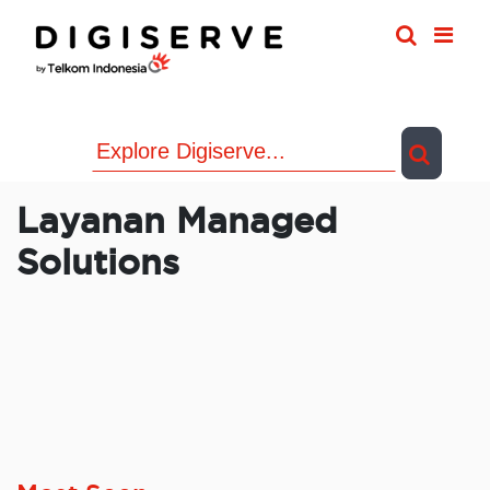
Skip
to
content
Layanan Managed
Solutions