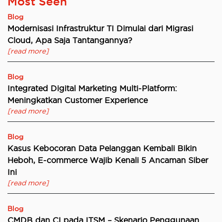
Most Seen
Blog
Modernisasi Infrastruktur TI Dimulai dari Migrasi
Cloud, Apa Saja Tantangannya?
[read more]
Blog
Integrated Digital Marketing Multi-Platform:
Meningkatkan Customer Experience
[read more]
Blog
Kasus Kebocoran Data Pelanggan Kembali Bikin
Heboh, E-commerce Wajib Kenali 5 Ancaman Siber
Ini
[read more]
Blog
CMDB dan CI pada ITSM – Skenario Penggunaan