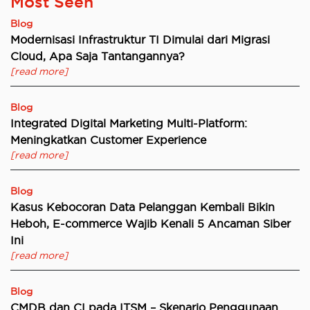
Most Seen
Blog
Modernisasi Infrastruktur TI Dimulai dari Migrasi
Cloud, Apa Saja Tantangannya?
[read more]
Blog
Integrated Digital Marketing Multi-Platform:
Meningkatkan Customer Experience
[read more]
Blog
Kasus Kebocoran Data Pelanggan Kembali Bikin
Heboh, E-commerce Wajib Kenali 5 Ancaman Siber
Ini
[read more]
Blog
CMDB dan CI pada ITSM – Skenario Penggunaan