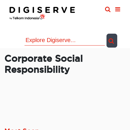
Skip
to
content
Corporate Social
Responsibility