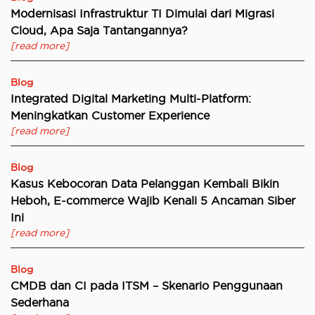
Modernisasi Infrastruktur TI Dimulai dari Migrasi
Cloud, Apa Saja Tantangannya?
[read more]
Blog
Integrated Digital Marketing Multi-Platform:
Meningkatkan Customer Experience
[read more]
Blog
Kasus Kebocoran Data Pelanggan Kembali Bikin
Heboh, E-commerce Wajib Kenali 5 Ancaman Siber
Ini
[read more]
Blog
CMDB dan CI pada ITSM – Skenario Penggunaan
Sederhana