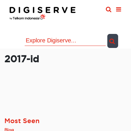
Skip
to
content
2017-id
Most Seen
Blog