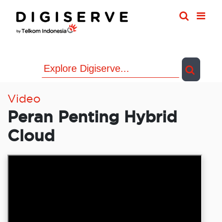
Skip
to
content
Video
Peran Penting Hybrid
Cloud