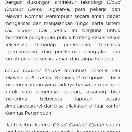
Dengan dukungan arsitektur teknologi
Cloud
Contact Center
Digiserve, para pekerja dan
relawan Komnas Perempuan secara aman dapat
mengakses dan menjalankan fungsi serta sistem
call center
.
Call center
ini berguna untuk
menerima pengaduan publik tentang kasus-kasus
kekerasan terhadap perempuan, termasuk
pemantauan, dan perekaman panggilan dari
rumah pelapor secara aman dan tanpa kendala.
Cloud Contact Center
membuat pekerja dan
relawan
call center
Komnas Perempuan bisa
menerima aduan yang tadinya hanya satu pelapor
untuk satu penerima laporan, sekarang bisa
menerima beberapa laporan secara
simultan/pararel dan bisa dilakukan di luar kantor
Komnas Perempuan.
Hal tersebut karena
Cloud Contact Center
sudah
terintegrasi dengan perangkat komputer maupun