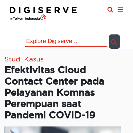
Skip
to
content
Studi Kasus
Efektivitas Cloud
Contact Center pada
Pelayanan Komnas
Perempuan saat
Pandemi COVID-19