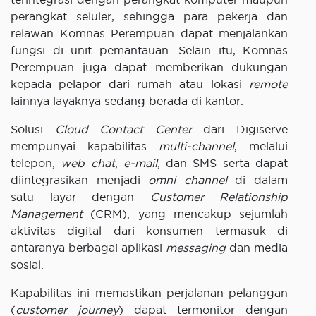
perangkat seluler, sehingga para pekerja dan
relawan Komnas Perempuan dapat menjalankan
fungsi di unit pemantauan. Selain itu, Komnas
Perempuan juga dapat memberikan dukungan
kepada pelapor dari rumah atau lokasi
remote
lainnya layaknya sedang berada di kantor.
Solusi
Cloud Contact Center
dari Digiserve
mempunyai kapabilitas
multi-channel
, melalui
telepon,
web chat
,
e-mail
, dan SMS serta dapat
diintegrasikan menjadi
omni channel
di dalam
satu layar dengan
Customer Relationship
Management
(CRM), yang mencakup sejumlah
aktivitas digital dari konsumen termasuk di
antaranya berbagai aplikasi
messaging
dan media
sosial.
Kapabilitas ini memastikan perjalanan pelanggan
(
customer journey
) dapat termonitor dengan