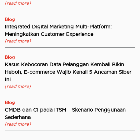
[read more]
Blog
Integrated Digital Marketing Multi-Platform:
Meningkatkan Customer Experience
[read more]
Blog
Kasus Kebocoran Data Pelanggan Kembali Bikin
Heboh, E-commerce Wajib Kenali 5 Ancaman Siber
Ini
[read more]
Blog
CMDB dan CI pada ITSM – Skenario Penggunaan
Sederhana
[read more]