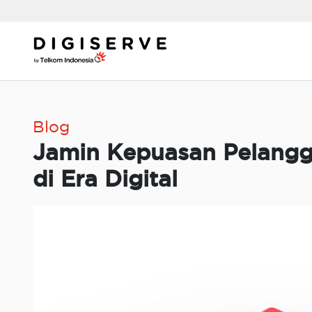
Skip
to
content
Blog
Jamin Kepuasan Pelangg
di Era Digital