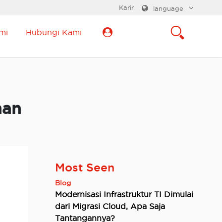
Karir
language
mi
Hubungi Kami
han
Most Seen
Blog
Modernisasi Infrastruktur TI Dimulai
dari Migrasi Cloud, Apa Saja
Tantangannya?