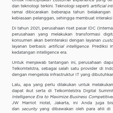
dan teknologi terkini. Teknologi seperti
artificial in
ramai dibicarakan beberapa tahun belakanga
kebiasaan pelanggan, sehingga membuat interaks
Di tahun 2021, perusahaan riset pasar IDC (Intern
perusahaan yang melakukan transformasi dig
konsumen akan berinteraksi dengan layanan
cust
layanan berbasis
artificial intelligence
. Prediksi
kedatangan intelligence era.
Untuk menjawab tantangan ini, perusahaan dapa
Telkomtelstra, sebagai salah satu provider di 
dengan mengelola infrastruktur IT yang dibutuhka
Lalu, apa yang perlu dilakukan untuk melakuka
dapat ikut serta di Telkomtelstra Digital Summ
Intelligence Era to Maximize Business Competitive
JW Marriot Hotel, Jakarta, ini Anda juga b
dan
security
yang dibawakan oleh para ahli di 