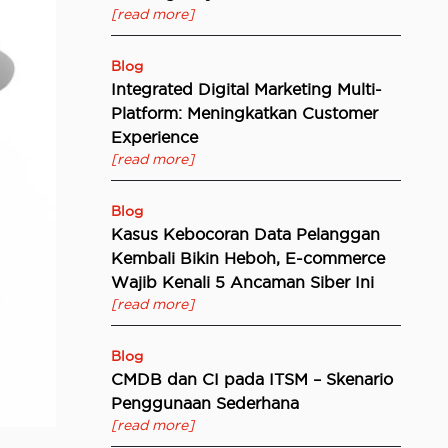
[read more]
Blog
Integrated Digital Marketing Multi-
Platform: Meningkatkan Customer
Experience
[read more]
Blog
Kasus Kebocoran Data Pelanggan
Kembali Bikin Heboh, E-commerce
Wajib Kenali 5 Ancaman Siber Ini
[read more]
Blog
CMDB dan CI pada ITSM – Skenario
Penggunaan Sederhana
[read more]