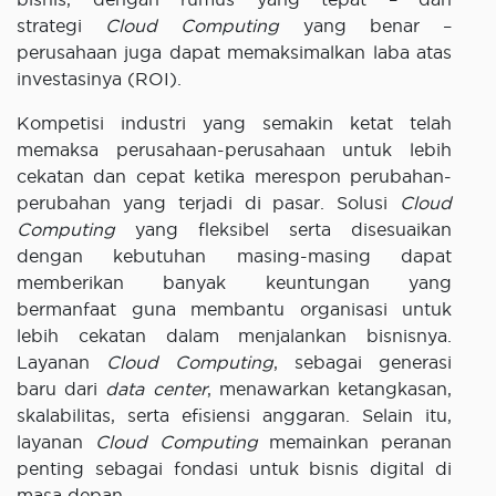
strategi
Cloud Computing
yang benar –
perusahaan juga dapat memaksimalkan laba atas
investasinya (ROI).
Kompetisi industri yang semakin ketat telah
memaksa perusahaan-perusahaan untuk lebih
cekatan dan cepat ketika merespon perubahan-
perubahan yang terjadi di pasar. Solusi
Cloud
Computing
yang fleksibel serta disesuaikan
dengan kebutuhan masing-masing dapat
memberikan banyak keuntungan yang
bermanfaat guna membantu organisasi untuk
lebih cekatan dalam menjalankan bisnisnya.
Layanan
Cloud Computing
, sebagai generasi
baru dari
data center
, menawarkan ketangkasan,
skalabilitas, serta efisiensi anggaran. Selain itu,
layanan
Cloud Computing
memainkan peranan
penting sebagai fondasi untuk bisnis digital di
masa depan.