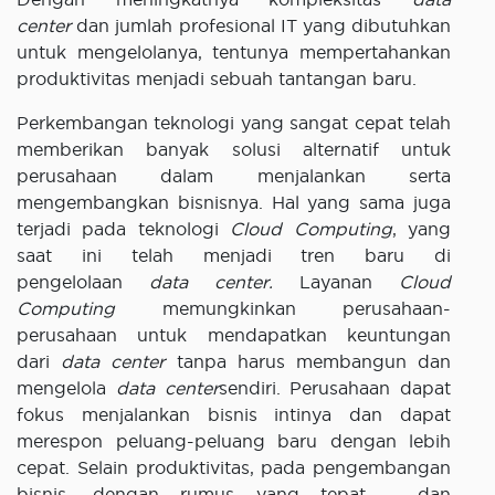
center
dan jumlah profesional IT yang dibutuhkan
untuk mengelolanya, tentunya mempertahankan
produktivitas menjadi sebuah tantangan baru.
Perkembangan teknologi yang sangat cepat telah
memberikan banyak solusi alternatif untuk
perusahaan dalam menjalankan serta
mengembangkan bisnisnya. Hal yang sama juga
terjadi pada teknologi
Cloud Computing
, yang
saat ini telah menjadi tren baru di
pengelolaan
data center.
Layanan
Cloud
Computing
memungkinkan perusahaan-
perusahaan untuk mendapatkan keuntungan
dari
data center
tanpa harus membangun dan
mengelola
data center
sendiri. Perusahaan dapat
fokus menjalankan bisnis intinya dan dapat
merespon peluang-peluang baru dengan lebih
cepat. Selain produktivitas, pada pengembangan
bisnis, dengan rumus yang tepat – dan