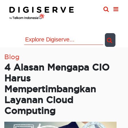
Skip
to
content
Blog
4 Alasan Mengapa CIO
Harus
Mempertimbangkan
Layanan Cloud
Computing