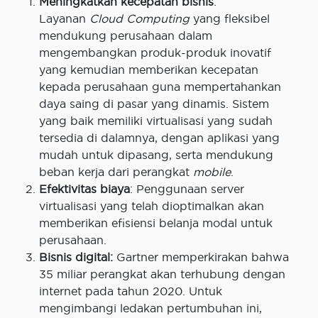
Meningkatkan kecepatan bisnis
:
Layanan
Cloud Computing
yang fleksibel
mendukung perusahaan dalam
mengembangkan produk-produk inovatif
yang kemudian memberikan kecepatan
kepada perusahaan guna mempertahankan
daya saing di pasar yang dinamis. Sistem
yang baik memiliki virtualisasi yang sudah
tersedia di dalamnya, dengan aplikasi yang
mudah untuk dipasang, serta mendukung
beban kerja dari perangkat
mobile
.
Efektivitas biaya
: Penggunaan server
virtualisasi yang telah dioptimalkan akan
memberikan efisiensi belanja modal untuk
perusahaan.
Bisnis digital:
Gartner memperkirakan bahwa
35 miliar perangkat akan terhubung dengan
internet pada tahun 2020. Untuk
mengimbangi ledakan pertumbuhan ini,