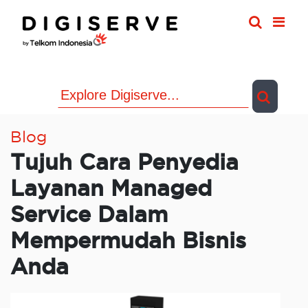
Skip
to
content
Blog
Tujuh Cara Penyedia
Layanan Managed
Service Dalam
Mempermudah Bisnis
Anda