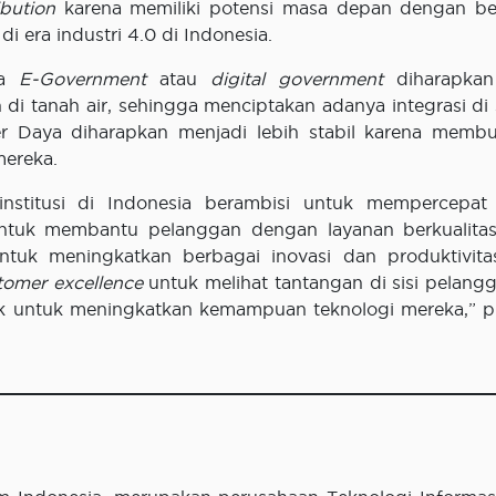
ibution
karena memiliki potensi masa depan dengan b
i era industri 4.0 di Indonesia.
na
E-Government
atau
digital government
diharapkan
di tanah air, sehingga menciptakan adanya integrasi di 
Daya diharapkan menjadi lebih stabil karena memb
mereka.
stitusi di Indonesia berambisi untuk mempercepat
untuk membantu pelanggan dengan layanan berkualitas
tuk meningkatkan berbagai inovasi dan produktivita
tomer excellence
untuk melihat tantangan di sisi pelangg
ik untuk meningkatkan kemampuan teknologi mereka,” 