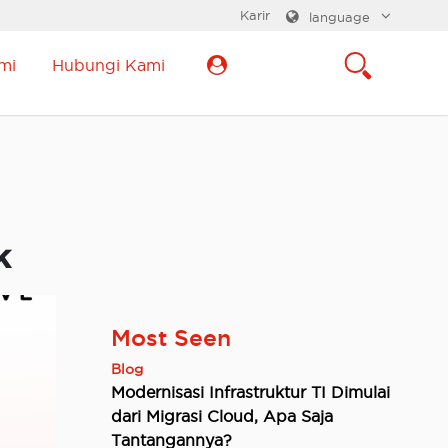
Karir
language
mi
Hubungi Kami
k
Most Seen
Blog
Modernisasi Infrastruktur TI Dimulai
dari Migrasi Cloud, Apa Saja
Tantangannya?