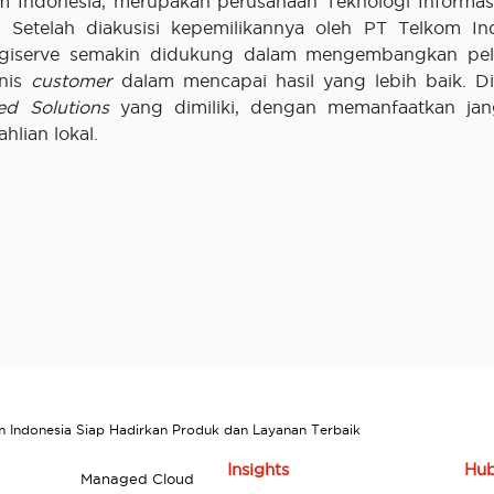
lkom Indonesia, merupakan perusahaan Teknologi Informa
Setelah diakusisi kepemilikannya oleh PT Telkom In
 Digiserve semakin didukung dalam mengembangkan pe
snis
customer
dalam mencapai hasil yang lebih baik. Di
d Solutions
yang dimiliki, dengan memanfaatkan ja
hlian lokal.
om Indonesia Siap Hadirkan Produk dan Layanan Terbaik
Insights
Hub
Managed Cloud