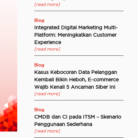
[read more]
Blog
Integrated Digital Marketing Multi-
Platform: Meningkatkan Customer
Experience
[read more]
Blog
Kasus Kebocoran Data Pelanggan
Kembali Bikin Heboh, E-commerce
Wajib Kenali 5 Ancaman Siber Ini
[read more]
Blog
CMDB dan CI pada ITSM – Skenario
Penggunaan Sederhana
[read more]