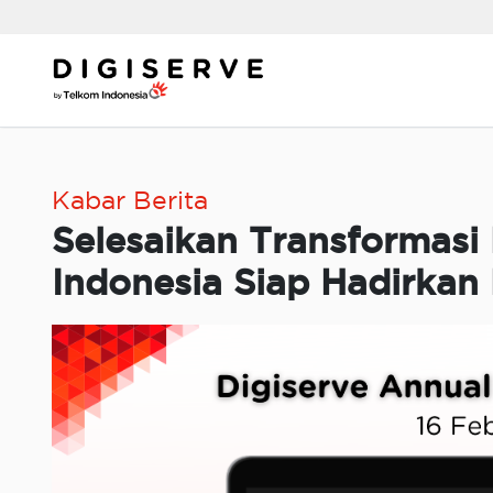
Skip
to
content
Kabar Berita
Selesaikan Transformasi 
Indonesia Siap Hadirkan