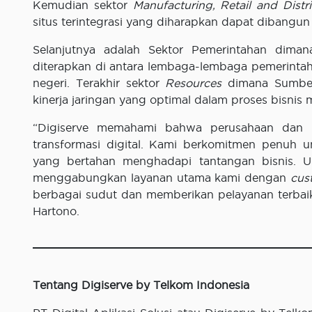
Kemudian sektor
Manufacturing, Retail and Distr
situs terintegrasi yang diharapkan dapat dibangun d
Selanjutnya adalah Sektor Pemerintahan dima
diterapkan di antara lembaga-lembaga pemerintah 
negeri. Terakhir sektor
Resources
dimana Sumber 
kinerja jaringan yang optimal dalam proses bisnis 
“Digiserve memahami bahwa perusahaan dan in
transformasi digital. Kami berkomitmen penuh 
yang bertahan menghadapi tantangan bisnis. Un
menggabungkan layanan utama kami dengan
cus
berbagai sudut dan memberikan pelayanan terba
Hartono.
Tentang Digiserve by Telkom Indonesia