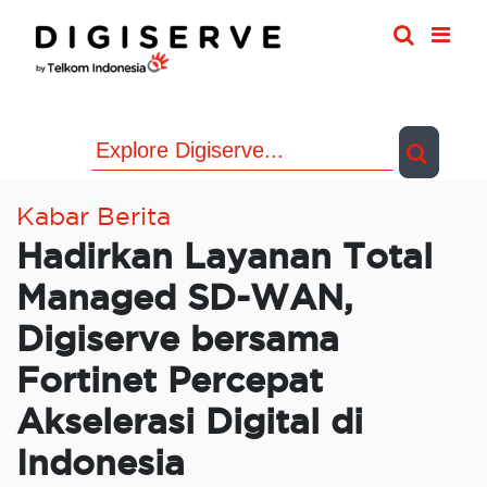
Skip
to
content
Kabar Berita
Hadirkan Layanan Total
Managed SD-WAN,
Digiserve bersama
Fortinet Percepat
Akselerasi Digital di
Indonesia