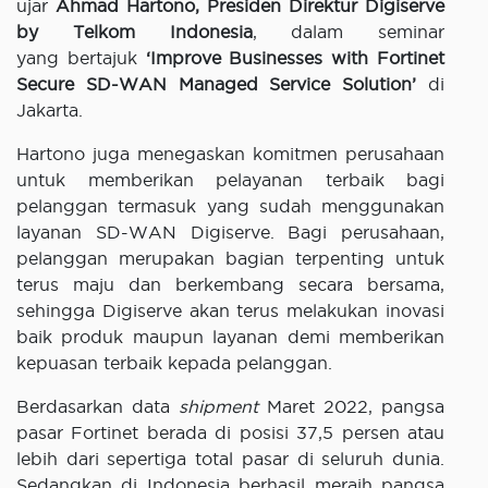
ujar
Ahmad Hartono, Presiden Direktur Digiserve
by Telkom Indonesia
, dalam seminar
yang bertajuk
‘Improve Businesses with Fortinet
Secure SD-WAN Managed Service Solution’
di
Jakarta.
Hartono juga menegaskan komitmen perusahaan
untuk memberikan pelayanan terbaik bagi
pelanggan termasuk yang sudah menggunakan
layanan SD-WAN Digiserve. Bagi perusahaan,
pelanggan merupakan bagian terpenting untuk
terus maju dan berkembang secara bersama,
sehingga Digiserve akan terus melakukan inovasi
baik produk maupun layanan demi memberikan
kepuasan terbaik kepada pelanggan.
Berdasarkan data
shipment
Maret 2022, pangsa
pasar Fortinet berada di posisi 37,5 persen atau
lebih dari sepertiga total pasar di seluruh dunia.
Sedangkan di Indonesia berhasil meraih pangsa