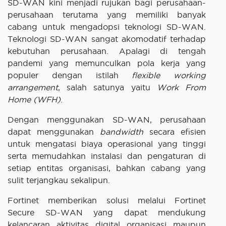
SD-WAN kini menjadi rujukan bagi perusahaan-
perusahaan terutama yang memiliki banyak
cabang untuk mengadopsi teknologi SD-WAN.
Teknologi SD-WAN sangat akomodatif terhadap
kebutuhan perusahaan. Apalagi di tengah
pandemi yang memunculkan pola kerja yang
populer dengan istilah
flexible working
arrangement
, salah satunya yaitu
Work From
Home
(WFH)
.
Dengan menggunakan SD-WAN, perusahaan
dapat menggunakan
bandwidth
secara efisien
untuk mengatasi biaya operasional yang tinggi
serta memudahkan instalasi dan pengaturan di
setiap entitas organisasi, bahkan cabang yang
sulit terjangkau sekalipun.
Fortinet memberikan solusi melalui Fortinet
Secure SD-WAN yang dapat mendukung
kelancaran aktivitas digital organisasi maupun