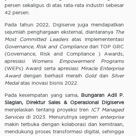
persen sekaligus di atas rata-rata industri sebesar
42 persen.
Pada tahun 2022, Digiserve juga mendapatkan
sejumlah penghargaan eksternal, diantaranya
The
Most Committed Leaders
atas implemententasi
Governance, Risk and Compliance
dari TOP GRC
(Governance, Risk and Compliance ) Awards,
apresiasi
Womens Empowerment Programs
(WEPs) Award serta apresiasi
Miracle
Enterprise
Award
dengan berhasil meraih
G
old
dan
Silver
Medal
atas inovasi bisnis 2022.
Pada kesempatan yang sama,
Bungaran Adil P.
Siagian, Direktur Sales & Operasional Digiserve
menjelaskan tentang proyeksi tren
ICT Managed
Services
di 2023. Menurutnya segmen
enterprise
makin terbuka dengan kolaborasi dan kemitraan,
mendukung proses transformasi digital, sehingga