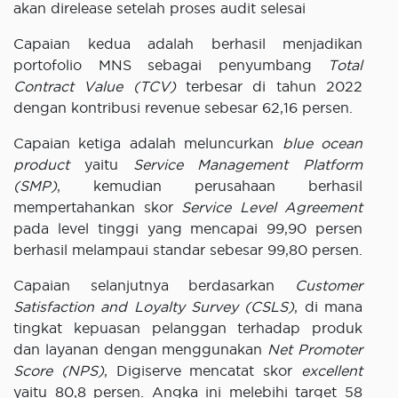
akan direlease setelah proses audit selesai
Capaian kedua adalah berhasil menjadikan
portofolio MNS sebagai penyumbang
Total
Contract Value (TCV)
terbesar di tahun 2022
dengan kontribusi revenue sebesar 62,16 persen.
Capaian ketiga adalah meluncurkan
blue ocean
product
yaitu
Service Management Platform
(SMP)
, kemudian perusahaan berhasil
mempertahankan skor
Service Level Agreement
pada level tinggi yang mencapai 99,90 persen
berhasil melampaui standar sebesar 99,80 persen.
Capaian selanjutnya berdasarkan
Customer
Satisfaction and Loyalty Survey (CSLS)
, di mana
tingkat kepuasan pelanggan terhadap produk
dan layanan dengan menggunakan
Net Promoter
Score (NPS)
, Digiserve mencatat skor
excellent
yaitu 80,8 persen. Angka ini melebihi target 58