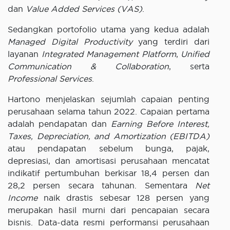
dan
Value Added Services (VAS)
.
Sedangkan portofolio utama yang kedua adalah
Managed Digital Productivity
yang terdiri dari
layanan
Integrated Management Platform
,
Unified
Communication & Collaboration
, serta
Professional Services
.
Hartono menjelaskan sejumlah capaian penting
perusahaan selama tahun 2022. Capaian pertama
adalah pendapatan dan
Earning Before Interest,
Taxes, Depreciation, and Amortization (EBITDA)
atau pendapatan sebelum bunga, pajak,
depresiasi, dan amortisasi perusahaan mencatat
indikatif pertumbuhan berkisar 18,4 persen dan
28,2 persen secara tahunan. Sementara
Net
Income
naik drastis sebesar 128 persen yang
merupakan hasil murni dari pencapaian secara
bisnis. Data-data resmi performansi perusahaan