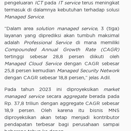
pengeluaran
ICT
pada
IT service
terus meningkat
termasuk di dalamnya kebutuhan terhadap solusi
Managed Service
.
“Dalam area
solution managed service
, 3 (tiga)
layanan yang diprediksi akan tumbuh maksimal
adalah
Professional Service
di mana memiliki
Compounded Annual Growth Rate (CAGR)
tertinggi sebesar 28,8 persen diikuti oleh
Managed Cloud Service
dengan CAGR sebesar
25,8 persen kemudian
Managed Security Network
dengan CAGR sebesar 18,8 persen,” jelas Adil.
Pada tahun 2023 ini diproyeksikan
market
managed service
secara
aggregate
berada pada
Rp. 37,8 triliun dengan aggregate CAGR sebesar
18,9 persen. Oleh karena itu bisnis MNS
diproyeksikan akan tetap menjadi kontributor
pendapatan terbesar bagi perusahaan sampai