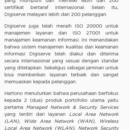
yang mumpuni dan memiliki lebih dari 200
sertifikat bertaraf internasional. Selain itu,
Digiserve melayani lebih dari 200 pelanggan.
Digiserve juga telah meraih ISO 20000 untuk
manajemen layanan dan ISO 27001 untuk
manajamen keamanan informasi. Ini menandakan
bahwa sistem manajemen kualitas dan keamanan
informasi Digiserve telah diakui dan diterima
secara internasional yang sesuai dengan standar
yang ditetapkan. Sekaligus sebagai jaminan untuk
bisa memberikan layanan terbaik dan sangat
memuaskan kepada pelanggan.
Hartono menuturkan bahwa perusahaan berfokus
kepada 2 (dua) produk portofolio utama yaitu
pertama
Managed Network & Security Services
yang terdiri dari layanan
Local Area Network
(LAN),
Wide Area Network (WAN)
,
Wireless
Local Area Network (WLAN)
,
Network Security