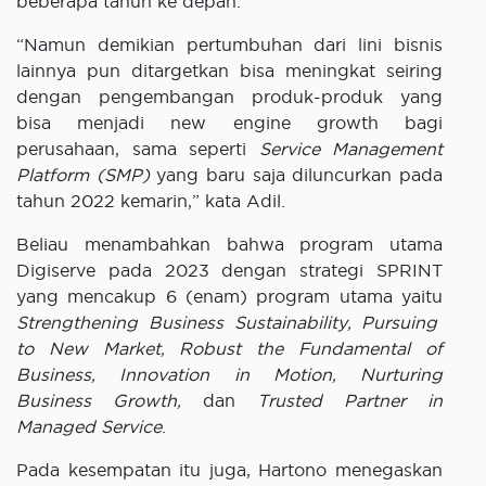
beberapa tahun ke depan.
“Namun demikian pertumbuhan dari lini bisnis
lainnya pun ditargetkan bisa meningkat seiring
dengan pengembangan produk-produk yang
bisa menjadi new engine growth bagi
perusahaan, sama seperti
Service Management
Platform (SMP)
yang baru saja diluncurkan pada
tahun 2022 kemarin,” kata Adil.
Beliau menambahkan bahwa program utama
Digiserve pada 2023 dengan strategi SPRINT
yang mencakup 6 (enam) program utama yaitu
Strengthening Business Sustainability, Pursuing
to New Market, Robust the Fundamental of
Business, Innovation in Motion, Nurturing
Business Growth,
dan
Trusted Partner in
Managed Service
.
Pada kesempatan itu juga, Hartono menegaskan