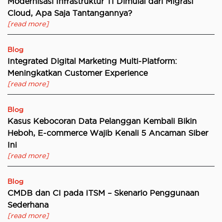
Modernisasi Infrastruktur TI Dimulai dari Migrasi
Cloud, Apa Saja Tantangannya?
[read more]
Blog
Integrated Digital Marketing Multi-Platform:
Meningkatkan Customer Experience
[read more]
Blog
Kasus Kebocoran Data Pelanggan Kembali Bikin
Heboh, E-commerce Wajib Kenali 5 Ancaman Siber
Ini
[read more]
Blog
CMDB dan CI pada ITSM – Skenario Penggunaan
Sederhana
[read more]