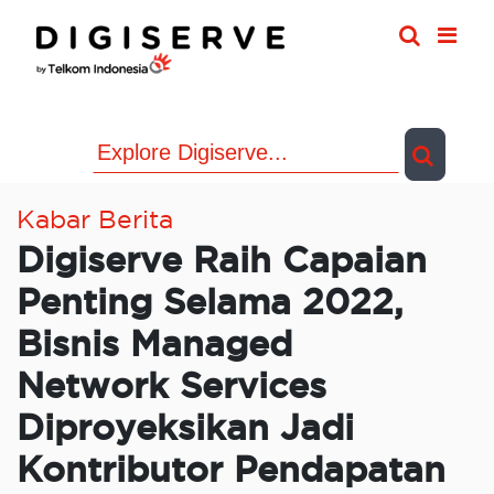
Skip
to
content
Kabar Berita
Digiserve Raih Capaian
Penting Selama 2022,
Bisnis Managed
Network Services
Diproyeksikan Jadi
Kontributor Pendapatan