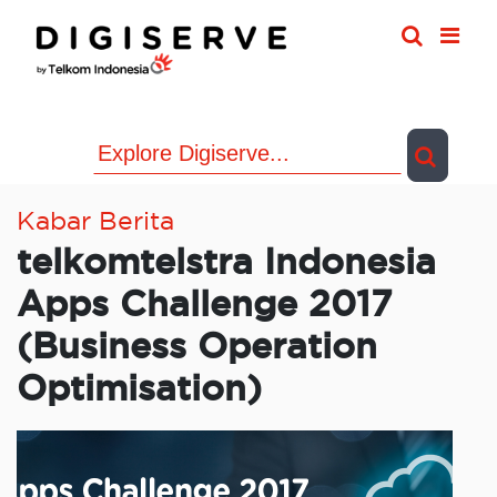
Skip
to
content
Kabar Berita
telkomtelstra Indonesia
Apps Challenge 2017
(Business Operation
Optimisation)