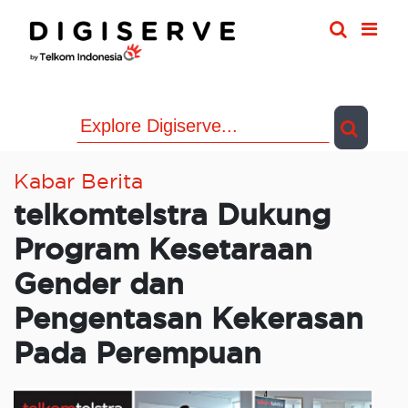
Skip
to
content
Kabar Berita
telkomtelstra Dukung
Program Kesetaraan
Gender dan
Pengentasan Kekerasan
Pada Perempuan