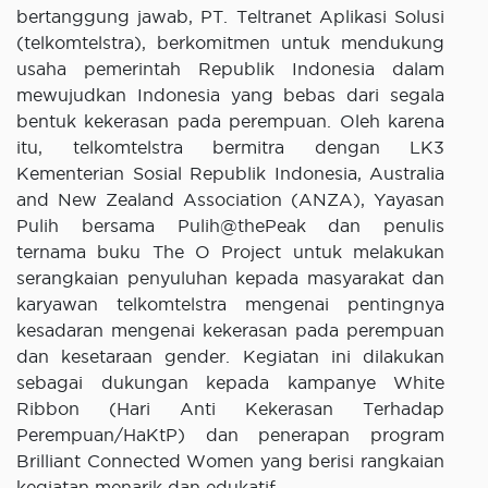
bertanggung jawab, PT. Teltranet Aplikasi Solusi
(telkomtelstra), berkomitmen untuk mendukung
usaha pemerintah Republik Indonesia dalam
mewujudkan Indonesia yang bebas dari segala
bentuk kekerasan pada perempuan. Oleh karena
itu, telkomtelstra bermitra dengan LK3
Kementerian Sosial Republik Indonesia, Australia
and New Zealand Association (ANZA), Yayasan
Pulih bersama Pulih@thePeak dan penulis
ternama buku The O Project untuk melakukan
serangkaian penyuluhan kepada masyarakat dan
karyawan telkomtelstra mengenai pentingnya
kesadaran mengenai kekerasan pada perempuan
dan kesetaraan gender. Kegiatan ini dilakukan
sebagai dukungan kepada kampanye White
Ribbon (Hari Anti Kekerasan Terhadap
Perempuan/HaKtP) dan penerapan program
Brilliant Connected Women yang berisi rangkaian
kegiatan menarik dan edukatif.