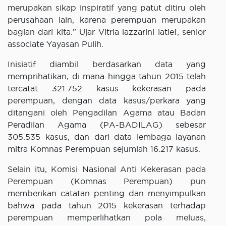
merupakan sikap inspiratif yang patut ditiru oleh
perusahaan lain, karena perempuan merupakan
bagian dari kita.” Ujar Vitria lazzarini latief, senior
associate Yayasan Pulih.
Inisiatif diambil berdasarkan data yang
memprihatikan, di mana hingga tahun 2015 telah
tercatat 321.752 kasus kekerasan pada
perempuan, dengan data kasus/perkara yang
ditangani oleh Pengadilan Agama atau Badan
Peradilan Agama (PA-BADILAG) sebesar
305.535 kasus, dan dari data lembaga layanan
mitra Komnas Perempuan sejumlah 16.217 kasus.
Selain itu, Komisi Nasional Anti Kekerasan pada
Perempuan (Komnas Perempuan) pun
memberikan catatan penting dan menyimpulkan
bahwa pada tahun 2015 kekerasan terhadap
perempuan memperlihatkan pola meluas,