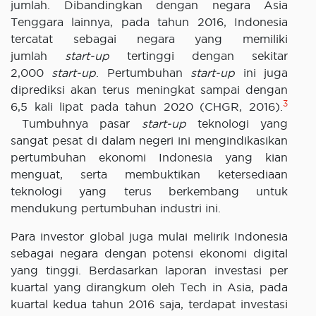
jumlah. Dibandingkan dengan negara Asia
Tenggara lainnya, pada tahun 2016, Indonesia
tercatat sebagai negara yang memiliki
jumlah
start-up
tertinggi dengan sekitar
2,000
start-up
. Pertumbuhan
start-up
ini juga
diprediksi akan terus meningkat sampai dengan
3
6,5 kali lipat pada tahun 2020 (CHGR, 2016).
Tumbuhnya pasar
start-up
teknologi yang
sangat pesat di dalam negeri ini mengindikasikan
pertumbuhan ekonomi Indonesia yang kian
menguat, serta membuktikan ketersediaan
teknologi yang terus berkembang untuk
mendukung pertumbuhan industri ini.
Para investor global juga mulai melirik Indonesia
sebagai negara dengan potensi ekonomi digital
yang tinggi. Berdasarkan laporan investasi per
kuartal yang dirangkum oleh Tech in Asia, pada
kuartal kedua tahun 2016 saja, terdapat investasi