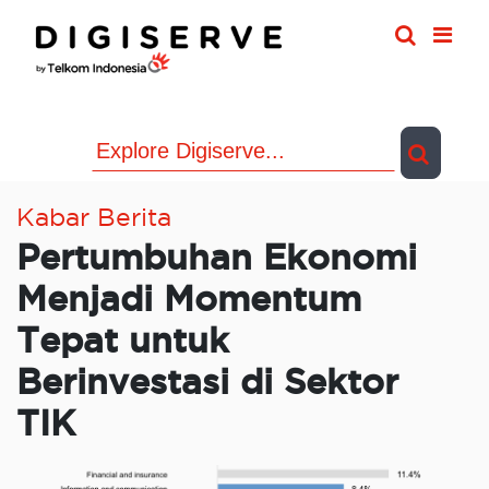
Skip
to
content
Kabar Berita
Pertumbuhan Ekonomi
Menjadi Momentum
Tepat untuk
Berinvestasi di Sektor
TIK