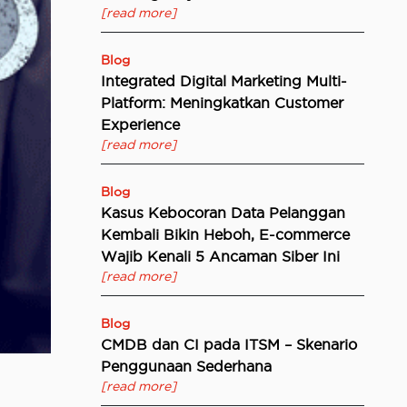
[read more]
Blog
Integrated Digital Marketing Multi-
Platform: Meningkatkan Customer
Experience
[read more]
Blog
Kasus Kebocoran Data Pelanggan
Kembali Bikin Heboh, E-commerce
Wajib Kenali 5 Ancaman Siber Ini
[read more]
Blog
CMDB dan CI pada ITSM – Skenario
Penggunaan Sederhana
[read more]