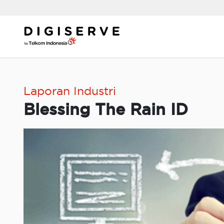
Skip
to
content
Laporan Industri
Blessing The Rain ID