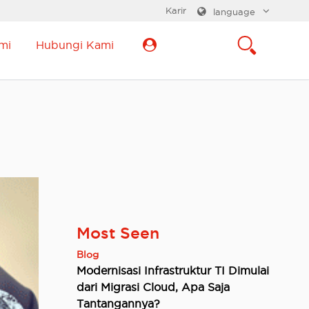
Karir
language
mi
Hubungi Kami
Most Seen
Blog
Modernisasi Infrastruktur TI Dimulai
dari Migrasi Cloud, Apa Saja
Tantangannya?