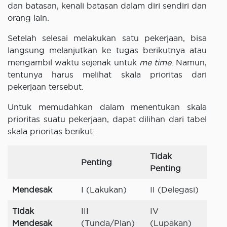
dan batasan, kenali batasan dalam diri sendiri dan
orang lain.
Setelah selesai melakukan satu pekerjaan, bisa
langsung melanjutkan ke tugas berikutnya atau
mengambil waktu sejenak untuk
me time
. Namun,
tentunya harus melihat skala prioritas dari
pekerjaan tersebut.
Untuk memudahkan dalam menentukan skala
prioritas suatu pekerjaan, dapat dilihan dari tabel
skala prioritas berikut:
Tidak
Penting
Penting
Mendesak
I (Lakukan)
II (Delegasi)
Tidak
III
IV
Mendesak
(Tunda/Plan)
(Lupakan)