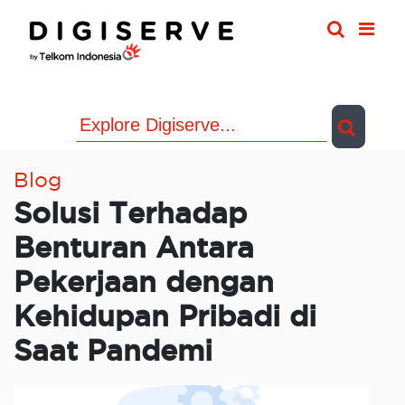
Skip
to
content
Blog
Solusi Terhadap
Benturan Antara
Pekerjaan dengan
Kehidupan Pribadi di
Saat Pandemi