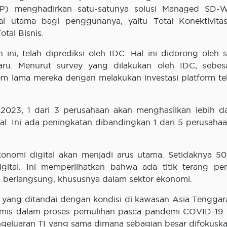
SP) menghadirkan satu-satunya solusi Managed SD-
 utama bagi penggunanya, yaitu Total Konektivitas
tal Bisnis.
ni, telah diprediksi oleh IDC. Hal ini didorong oleh 
aru. Menurut survey yang dilakukan oleh IDC, sebe
tem lama mereka dengan melakukan investasi platform te
023, 1 dari 3 perusahaan akan menghasilkan lebih d
al. Ini ada peningkatan dibandingkan 1 dari 5 perusaha
konomi digital akan menjadi arus utama. Setidaknya 
igital. Ini memperlihatkan bahwa ada titik terang pe
 berlangsung, khususnya dalam sektor ekonomi.
p yang ditandai dengan kondisi di kawasan Asia Tenggar
timis dalam proses pemulihan pasca pandemi COVID-19. 
eluaran TI yang sama dimana sebagian besar difokusk