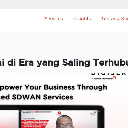
Services
Insights
Tentang Ka
 di Era yang Saling Terhub