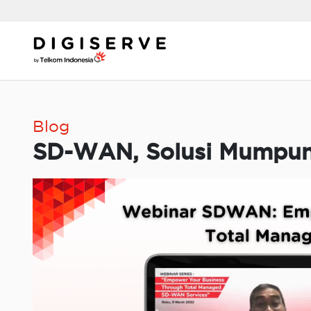
Skip
to
content
Blog
SD-WAN, Solusi Mumpuni