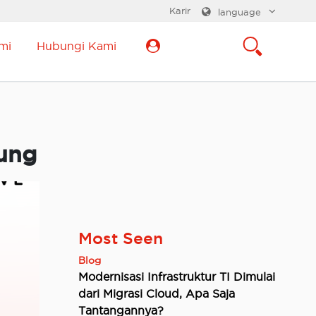
Karir
language
mi
Hubungi Kami
ung
Most Seen
Blog
Modernisasi Infrastruktur TI Dimulai
dari Migrasi Cloud, Apa Saja
Tantangannya?