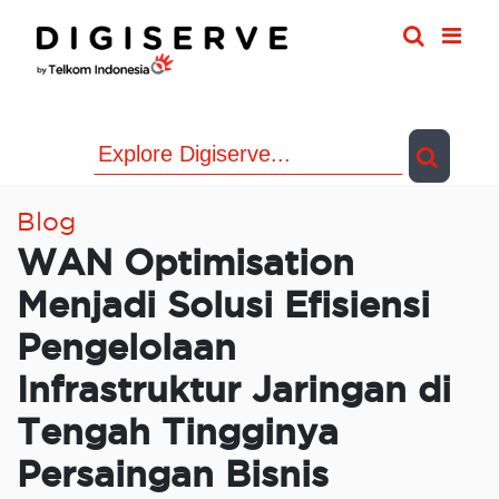
Skip
to
content
Blog
WAN Optimisation
Menjadi Solusi Efisiensi
Pengelolaan
Infrastruktur Jaringan di
Tengah Tingginya
Persaingan Bisnis