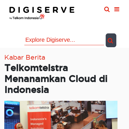
Skip
to
content
Kabar Berita
Telkomtelstra
Menanamkan Cloud di
Indonesia