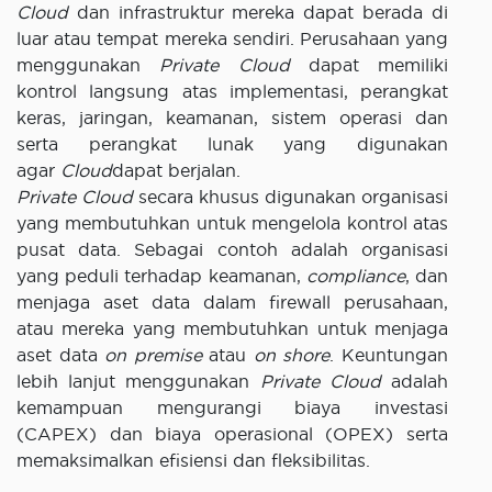
Cloud
dan infrastruktur mereka dapat berada di
luar atau tempat mereka sendiri. Perusahaan yang
menggunakan
Private Cloud
dapat memiliki
kontrol langsung atas implementasi, perangkat
keras, jaringan, keamanan, sistem operasi dan
serta perangkat lunak yang digunakan
agar
Cloud
dapat berjalan.
Private Cloud
secara khusus digunakan organisasi
yang membutuhkan untuk mengelola kontrol atas
pusat data. Sebagai contoh adalah organisasi
yang peduli terhadap keamanan,
compliance
, dan
menjaga aset data dalam firewall perusahaan,
atau mereka yang membutuhkan untuk menjaga
aset data
on premise
atau
on shore
. Keuntungan
lebih lanjut menggunakan
Private Cloud
adalah
kemampuan mengurangi biaya investasi
(CAPEX) dan biaya operasional (OPEX) serta
memaksimalkan efisiensi dan fleksibilitas.