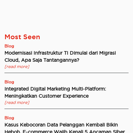
Most Seen
Blog
Modernisasi Infrastruktur TI Dimulai dari Migrasi
Cloud, Apa Saja Tantangannya?
[read more]
Blog
Integrated Digital Marketing Multi-Platform:
Meningkatkan Customer Experience
[read more]
Blog
Kasus Kebocoran Data Pelanggan Kembali Bikin
Heboh, E-commerce Wajib Kenali 5 Ancaman Siber