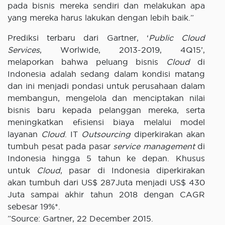
pada bisnis mereka sendiri dan melakukan apa
yang mereka harus lakukan dengan lebih baik.”
Prediksi terbaru dari Gartner, ‘
Public Cloud
Services
, Worlwide, 2013-2019, 4Q15’,
melaporkan bahwa peluang bisnis
Cloud
di
Indonesia adalah sedang dalam kondisi matang
dan ini menjadi pondasi untuk perusahaan dalam
membangun, mengelola dan menciptakan nilai
bisnis baru kepada pelanggan mereka, serta
meningkatkan efisiensi biaya melalui model
layanan
Cloud
. IT
Outsourcing
diperkirakan akan
tumbuh pesat pada pasar
service management
di
Indonesia hingga 5 tahun ke depan. Khusus
untuk
Cloud
, pasar di Indonesia diperkirakan
akan tumbuh dari US$ 287Juta menjadi US$ 430
Juta sampai akhir tahun 2018 dengan CAGR
sebesar 19%*.
”Source: Gartner, 22 December 2015.