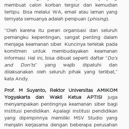
membuat calon korban tergiur dan kemudian
tertipu. Bisa melalui WA, email atau laman yang
ternyata semuanya adalah penipuan (
phising
).
“Oleh karena itu peran organisasi dan seluruh
pemangku kepentingan, sangat penting dalam
menjaga keamanan siber. Kuncinya terletak pada
komitmen untuk membudayakan keamanan
informasi. Hal ini, bisa dibuat seperti daftar “
Do
’s
and Don’t
s
” yang wajib dipatuhi dan
dilaksanakan oleh seluruh pihak yang terlibat,”
kata Andy.
Prof. M Suyanto, Rektor Universitas AMIKOM
Yogyakarta dan Wakil Ketua APTISI
juga
menyampaikan pentingnya keamanan siber bagi
institusi pendidikan. Apalagi institusi pendidikan
yang dipimpinnya memiliki MSV Studio yang
menjalin kerjasama dengan beberapa perusahan