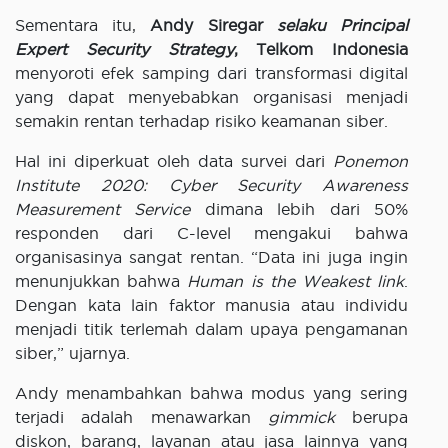
Sementara itu,
Andy Siregar
selaku
Principal
Expert Security Strategy
, Telkom Indonesia
menyoroti efek samping dari transformasi digital
yang dapat menyebabkan organisasi menjadi
semakin rentan terhadap risiko keamanan siber.
Hal ini diperkuat oleh data survei dari
Ponemon
Institute 2020: Cyber Security Awareness
Measurement Service
dimana lebih dari 50%
responden dari C-level mengakui bahwa
organisasinya sangat rentan. “Data ini juga ingin
menunjukkan bahwa
Human is the Weakest link
.
Dengan kata lain faktor manusia atau individu
menjadi titik terlemah dalam upaya pengamanan
siber,” ujarnya.
Andy menambahkan bahwa modus yang sering
terjadi adalah menawarkan
gimmick
berupa
diskon, barang, layanan atau jasa lainnya yang