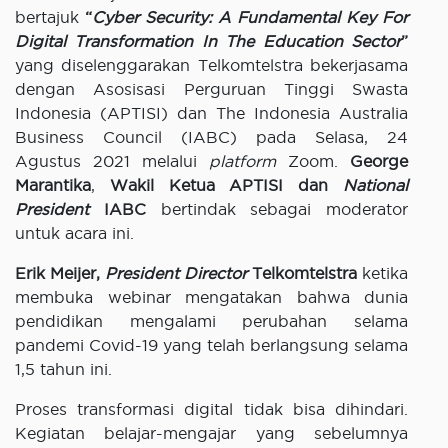
bertajuk
“
Cyber Security: A Fundamental Key For
Digital Transformation In The Education Sector
”
yang diselenggarakan Telkomtelstra bekerjasama
dengan Asosisasi Perguruan Tinggi Swasta
Indonesia (APTISI) dan The Indonesia Australia
Business Council (IABC) pada Selasa, 24
Agustus 2021 melalui
platform
Zoom.
George
Marantika
,
Wakil Ketua APTISI dan
National
President
IABC
bertindak sebagai moderator
untuk acara ini.
Erik Meijer,
President Director
Telkomtelstra
ketika
membuka webinar mengatakan bahwa dunia
pendidikan mengalami perubahan selama
pandemi Covid-19 yang telah berlangsung selama
1,5 tahun ini.
Proses transformasi digital tidak bisa dihindari.
Kegiatan belajar-mengajar yang sebelumnya