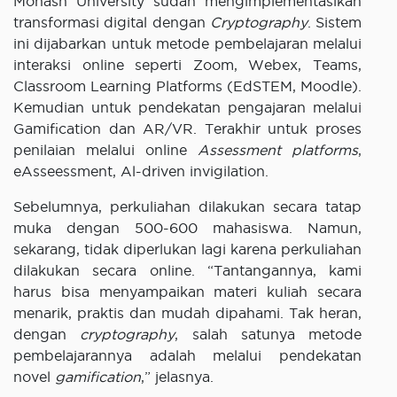
Monash University sudah mengimplementasikan
transformasi digital dengan
Cryptography
. Sistem
ini dijabarkan untuk metode pembelajaran melalui
interaksi online seperti Zoom, Webex, Teams,
Classroom Learning Platforms (EdSTEM, Moodle).
Kemudian untuk pendekatan pengajaran melalui
Gamification dan AR/VR. Terakhir untuk proses
penilaian melalui online
Assessment platforms
,
eAsseessment, Al-driven invigilation.
Sebelumnya, perkuliahan dilakukan secara tatap
muka dengan 500-600 mahasiswa. Namun,
sekarang, tidak diperlukan lagi karena perkuliahan
dilakukan secara online. “Tantangannya, kami
harus bisa menyampaikan materi kuliah secara
menarik, praktis dan mudah dipahami. Tak heran,
dengan
cryptography
, salah satunya metode
pembelajarannya adalah melalui pendekatan
novel
gamification
,” jelasnya.