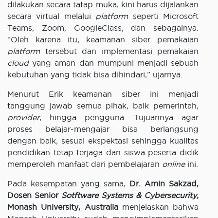
dilakukan secara tatap muka, kini harus dijalankan
secara virtual melalui
platform
seperti Microsoft
Teams, Zoom, GoogleClass, dan sebagainya.
“Oleh karena itu, keamanan siber pemakaian
platform
tersebut dan implementasi pemakaian
cloud
yang aman dan mumpuni menjadi sebuah
kebutuhan yang tidak bisa dihindari,” ujarnya.
Menurut Erik keamanan siber ini menjadi
tanggung jawab semua pihak, baik pemerintah,
provider
, hingga pengguna. Tujuannya agar
proses belajar-mengajar bisa berlangsung
dengan baik, sesuai ekspektasi sehingga kualitas
pendidikan tetap terjaga dan siswa peserta didik
memperoleh manfaat dari pembelajaran
online
ini.
Pada kesempatan yang sama,
Dr. Amin Sakzad,
Dosen Senior
Sotftware Systems & Cybersecurity,
Monash University, Australia
menjelaskan bahwa