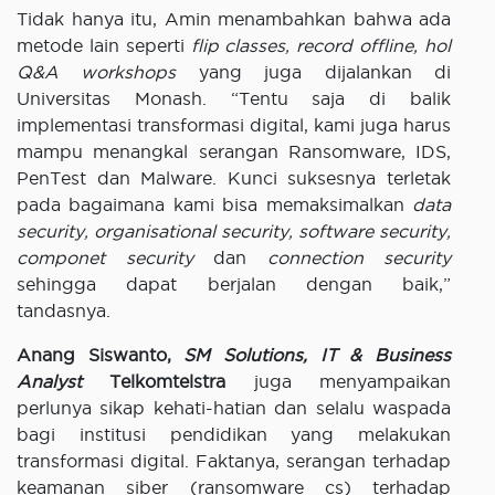
Tidak hanya itu, Amin menambahkan bahwa ada
metode lain seperti
flip classes, record offline, hol
Q&A workshops
yang juga dijalankan di
Universitas Monash. “Tentu saja di balik
implementasi transformasi digital, kami juga harus
mampu menangkal serangan Ransomware, IDS,
PenTest dan Malware. Kunci suksesnya terletak
pada bagaimana kami bisa memaksimalkan
data
security, organisational security, software security,
componet security
dan
connection security
sehingga dapat berjalan dengan baik,”
tandasnya.
Anang Siswanto,
SM Solutions, IT & Business
Analyst
Telkomtelstra
juga menyampaikan
perlunya sikap kehati-hatian dan selalu waspada
bagi institusi pendidikan yang melakukan
transformasi digital. Faktanya, serangan terhadap
keamanan siber (ransomware cs) terhadap