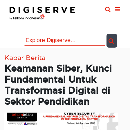
Skip
to
content
Kabar Berita
Keamanan Siber, Kunci
Fundamental Untuk
Transformasi Digital di
Sektor Pendidikan