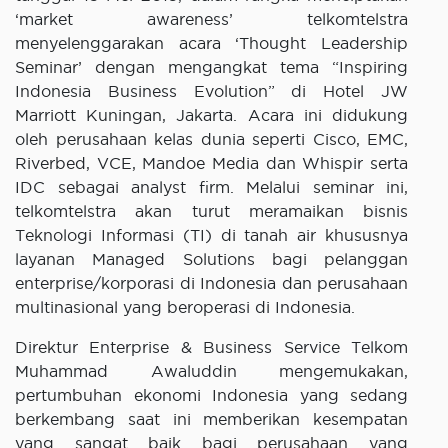
‘market awareness’ telkomtelstra
menyelenggarakan acara ‘Thought Leadership
Seminar’ dengan mengangkat tema “Inspiring
Indonesia Business Evolution” di Hotel JW
Marriott Kuningan, Jakarta. Acara ini didukung
oleh perusahaan kelas dunia seperti Cisco, EMC,
Riverbed, VCE, Mandoe Media dan Whispir serta
IDC sebagai analyst firm. Melalui seminar ini,
telkomtelstra akan turut meramaikan bisnis
Teknologi Informasi (TI) di tanah air khususnya
layanan Managed Solutions bagi pelanggan
enterprise/korporasi di Indonesia dan perusahaan
multinasional yang beroperasi di Indonesia.
Direktur Enterprise & Business Service Telkom
Muhammad Awaluddin mengemukakan,
pertumbuhan ekonomi Indonesia yang sedang
berkembang saat ini memberikan kesempatan
yang sangat baik bagi perusahaan yang