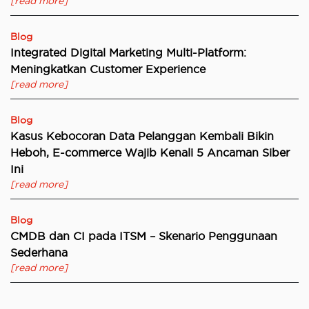
[read more]
Blog
Integrated Digital Marketing Multi-Platform:
Meningkatkan Customer Experience
[read more]
Blog
Kasus Kebocoran Data Pelanggan Kembali Bikin
Heboh, E-commerce Wajib Kenali 5 Ancaman Siber
Ini
[read more]
Blog
CMDB dan CI pada ITSM – Skenario Penggunaan
Sederhana
[read more]