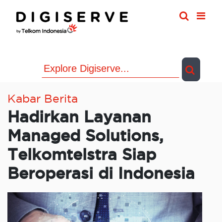
Skip
to
content
Kabar Berita
Hadirkan Layanan
Managed Solutions,
Telkomtelstra Siap
Beroperasi di Indonesia