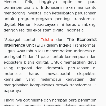
Menurut Erik, tingginya optimisme para
pemimpin bisnis di Indonesia ini akan membantu
mendorong investasi dan keterlibatan perusahaan
untuk program-program penting transformasi
digital. Namun, kepercayaan ini harus diimbangi
dengan realitas ekosistem digital Indonesia.
“Sebagai contoh,
Telstra
dan
The Economist
Intelligence Unit
(EIU) dalam Indeks Transformasi
Digital Asia tahun lalu menempatkan Indonesia di
peringkat 11 dari 11 pasar untuk kemampuan dan
ekosistem bisnis digital. Untuk memastikan daya
saing regional dan domestik, perusahaan di
Indonesia harus mewaspadai ekspektasi
kemajuan yang melampaui kenyataan dan
mengabaikan kompleksitas proyek transformasi, ”
paparnya.
Tingginya optimisme dan harapan para pemimpin
bisnis di Indonesia tercermin dalam penelitian