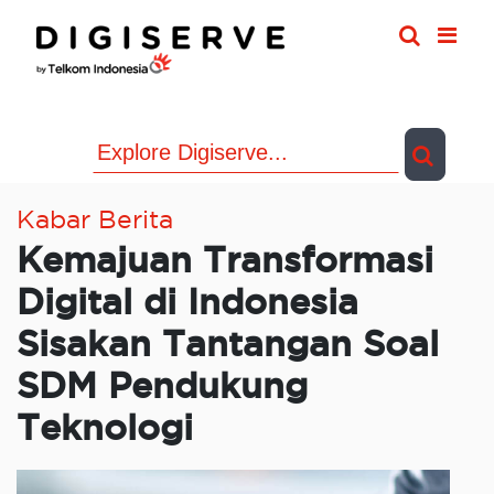
Skip
to
content
Kabar Berita
Kemajuan Transformasi
Digital di Indonesia
Sisakan Tantangan Soal
SDM Pendukung
Teknologi