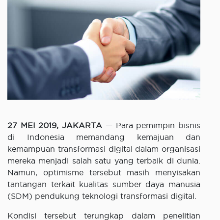
27 MEI 2019, JAKARTA
— Para pemimpin bisnis
di Indonesia memandang kemajuan dan
kemampuan transformasi digital dalam organisasi
mereka menjadi salah satu yang terbaik di dunia.
Namun, optimisme tersebut masih menyisakan
tantangan terkait kualitas sumber daya manusia
(SDM) pendukung teknologi transformasi digital.
Kondisi tersebut terungkap dalam penelitian