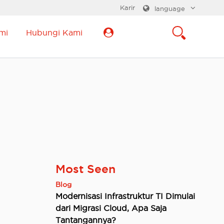
Karir
language
mi
Hubungi Kami
Most Seen
Blog
Modernisasi Infrastruktur TI Dimulai
dari Migrasi Cloud, Apa Saja
Tantangannya?