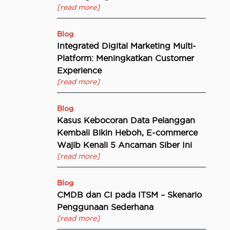
[read more]
Blog
Integrated Digital Marketing Multi-
Platform: Meningkatkan Customer
Experience
[read more]
Blog
Kasus Kebocoran Data Pelanggan
Kembali Bikin Heboh, E-commerce
Wajib Kenali 5 Ancaman Siber Ini
[read more]
Blog
CMDB dan CI pada ITSM – Skenario
Penggunaan Sederhana
[read more]