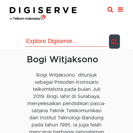
Skip
to
content
Bogi Witjaksono
Bogi Witjaksono ditunjuk
sebagai Presiden Komisaris
telkomtelstra pada bulan Juli
2019. Bogi, lahir di Surabaya,
menyelesaikan pendidikan pasca-
sarjana Teknik Telekomunikasi
dari Institut Teknologi Bandung
pada tahun 1995. Ia juga telah
mencapai berbagai pengalaman