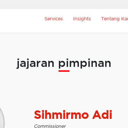
Services
Insights
Tentang Ka
jajaran pimpinan
Sihmirmo Adi
Commissioner