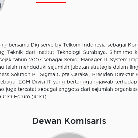
ng bersama Digiserve by Telkom Indonesia sebagai Komi
ang Teknik dari Institut Teknologi Surabaya, Sihmirmo 
ejak tahun 2007 sebagai Senior Manager IT System Impl
eliau telah menduduki sejumlah jabatan strategis dalam l
iness Solution PT Sigma Cipta Caraka , Presiden Direktur 
sebagai EGM Divisi IT yang bertanggungjawab terhadap ta
 juga tercatat sebagai anggota dari sejumlah organisasi
 CIO Forum (iCIO).
Dewan Komisaris