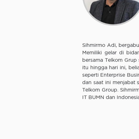
Sihmirmo Adi, bergabu
Memiliki gelar di bid
bersama Telkom Grup s
itu hingga hari ini, b
seperti Enterprise Bus
dan saat ini menjabat 
Telkom Group. Sihmirmo
IT BUMN dan Indonesia