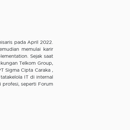
saris pada April 2022.
kemudian memulai karir
ementation. Sejak saat
ingkungan Telkom Group,
PT Sigma Cipta Caraka ,
takelola IT di internal
 profesi, seperti Forum