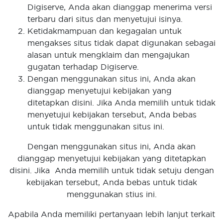
Digiserve, Anda akan dianggap menerima versi
terbaru dari situs dan menyetujui isinya.
Ketidakmampuan dan kegagalan untuk
mengakses situs tidak dapat digunakan sebagai
alasan untuk mengklaim dan mengajukan
gugatan terhadap Digiserve.
Dengan menggunakan situs ini, Anda akan
dianggap menyetujui kebijakan yang
ditetapkan disini. Jika Anda memilih untuk tidak
menyetujui kebijakan tersebut, Anda bebas
untuk tidak menggunakan situs ini.
Dengan menggunakan situs ini, Anda akan
dianggap menyetujui kebijakan yang ditetapkan
disini. Jika Anda memilih untuk tidak setuju dengan
kebijakan tersebut, Anda bebas untuk tidak
menggunakan stius ini.
Apabila Anda memiliki pertanyaan lebih lanjut terkait