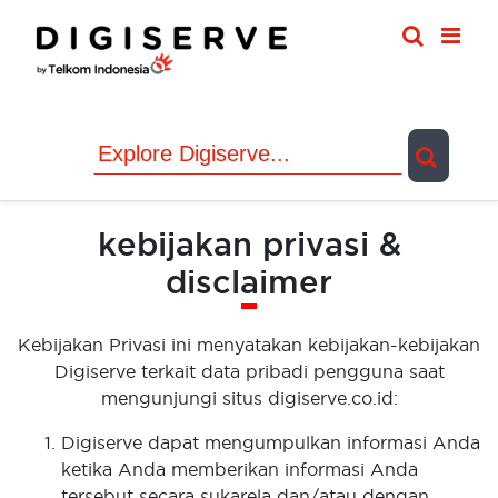
Skip
to
content
kebijakan privasi &
disclaimer
Kebijakan Privasi ini menyatakan kebijakan-kebijakan
Digiserve terkait data pribadi pengguna saat
mengunjungi situs digiserve.co.id:
Digiserve dapat mengumpulkan informasi Anda
ketika Anda memberikan informasi Anda
tersebut secara sukarela dan/atau dengan