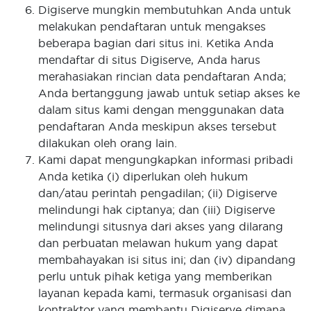
Digiserve mungkin membutuhkan Anda untuk
melakukan pendaftaran untuk mengakses
beberapa bagian dari situs ini. Ketika Anda
mendaftar di situs Digiserve, Anda harus
merahasiakan rincian data pendaftaran Anda;
Anda bertanggung jawab untuk setiap akses ke
dalam situs kami dengan menggunakan data
pendaftaran Anda meskipun akses tersebut
dilakukan oleh orang lain.
Kami dapat mengungkapkan informasi pribadi
Anda ketika (i) diperlukan oleh hukum
dan/atau perintah pengadilan; (ii) Digiserve
melindungi hak ciptanya; dan (iii) Digiserve
melindungi situsnya dari akses yang dilarang
dan perbuatan melawan hukum yang dapat
membahayakan isi situs ini; dan (iv) dipandang
perlu untuk pihak ketiga yang memberikan
layanan kepada kami, termasuk organisasi dan
kontraktor yang membantu Digiserve dimana