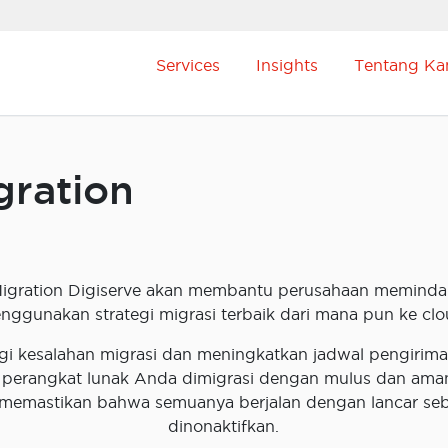
Services
Insights
Tentang Ka
gration
igration Digiserve akan membantu perusahaan meminda
nggunakan strategi migrasi terbaik dari mana pun ke clo
gi kesalahan migrasi dan meningkatkan jadwal pengirima
 perangkat lunak Anda dimigrasi dengan mulus dan aman
memastikan bahwa semuanya berjalan dengan lancar se
dinonaktifkan.