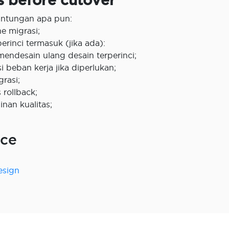
gantungan apa pun:
ne migrasi;
erinci termasuk (jika ada):
 mendesain ulang desain terperinci;
i beban kerja jika diperlukan;
rasi;
 rollback;
nan kualitas;
ice
esign