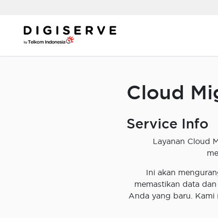
Skip
to
content
Cloud Mi
Service Info
Layanan Cloud M
me
Ini akan menguran
memastikan data dan
Anda yang baru. Kami 