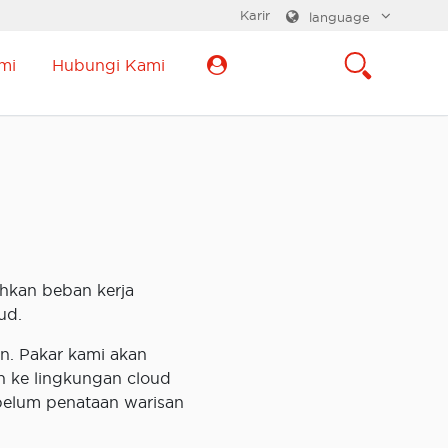
Karir
language
mi
Hubungi Kami
hkan beban kerja
ud.
n. Pakar kami akan
 ke lingkungan cloud
belum penataan warisan