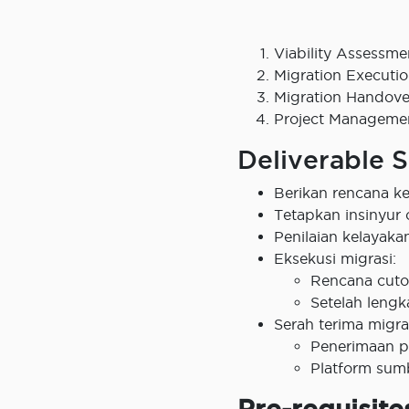
Viability Assessme
Migration Executio
Migration Handove
Project Manageme
Deliverable 
Berikan rencana ke
Tetapkan insinyur 
Penilaian kelayaka
Eksekusi migrasi:
Rencana cuto
Setelah lengk
Serah terima migra
Penerimaan p
Platform sum
Pre-requisite