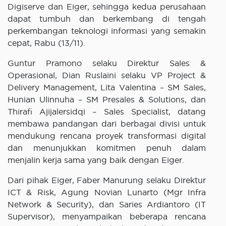
Digiserve dan Eiger, sehingga kedua perusahaan
dapat tumbuh dan berkembang di tengah
perkembangan teknologi informasi yang semakin
cepat, Rabu (13/11).
Guntur Pramono selaku Direktur Sales &
Operasional, Dian Ruslaini selaku VP Project &
Delivery Management, Lita Valentina – SM Sales,
Hunian Ulinnuha – SM Presales & Solutions, dan
Thirafi Ajijalersidqi – Sales Specialist, datang
membawa pandangan dari berbagai divisi untuk
mendukung rencana proyek transformasi digital
dan menunjukkan komitmen penuh dalam
menjalin kerja sama yang baik dengan Eiger.
Dari pihak Eiger, Faber Manurung selaku Direktur
ICT & Risk, Agung Novian Lunarto (Mgr Infra
Network & Security), dan Saries Ardiantoro (IT
Supervisor), menyampaikan beberapa rencana