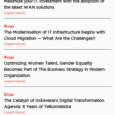
Maximize your IT Investment with the adoption of
the latest WAN solutions
[read more]
Blogs
The Modernisation of IT Infrastructure begins with
Cloud Migration — What Are the Challenges?
[read more]
Blogs
Optimizing Women Talent, Gender Equality
Becomes Part of The Business Strategy in Modern
Organization
[read more]
Blogs
The Catalyst of Indonesia’s Digital Transformation
Agenda: 6 Years of Telkomtelstra
[read more]