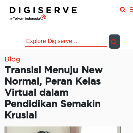
Skip
to
content
Blog
Transisi Menuju New
Normal, Peran Kelas
Virtual dalam
Pendidikan Semakin
Krusial