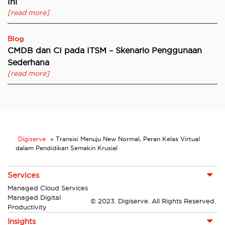
Ini
[read more]
Blog
CMDB dan CI pada ITSM – Skenario Penggunaan
Sederhana
[read more]
Digiserve
»
Transisi Menuju New Normal, Peran Kelas Virtual
dalam Pendidikan Semakin Krusial
Services
Managed Cloud Services
Managed Digital
© 2023. Digiserve. All Rights Reserved.
Productivity
Insights