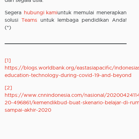
dari segala usia.
Segera
hubungi kami
untuk memulai menerapkan
solusi
Teams
untuk lembaga pendidikan Anda!
(*)
[1]
https://blogs.worldbank.org/eastasiapacific/indonesia
education-technology-during-covid-19-and-beyond
[2]
https://www.cnnindonesia.com/nasional/2020042411
20-496861/kemendikbud-buat-skenario-belajar-di-ru
sampai-akhir-2020