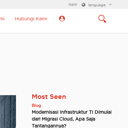
Karir
language
mi
Hubungi Kami
Most Seen
Blog
Modernisasi Infrastruktur TI Dimulai
dari Migrasi Cloud, Apa Saja
Tantangannya?