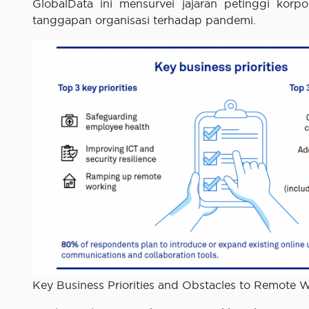
GlobalData ini mensurvei jajaran petinggi korpo
tanggapan organisasi terhadap pandemi.
Key Business Priorities and Obstacles to Remote 