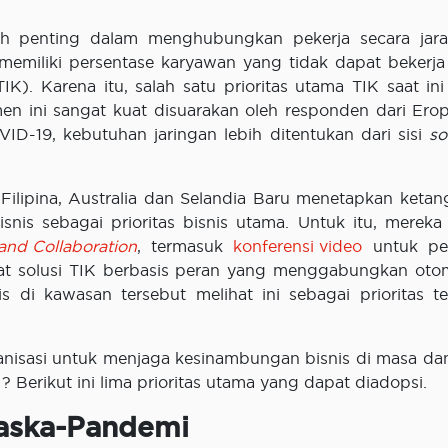
h penting dalam menghubungkan pekerja secara jara
s memiliki persentase karyawan yang tidak dapat bekerja
K). Karena itu, salah satu prioritas utama TIK saat ini
en ini sangat kuat disuarakan oleh responden dari Erop
ID-19, kebutuhan jaringan lebih ditentukan dari sisi
so
Filipina, Australia dan Selandia Baru menetapkan keta
nis sebagai prioritas bisnis utama. Untuk itu, mereka
and Collaboration
, termasuk
konferensi video
untuk pek
hat solusi TIK berbasis peran yang menggabungkan otom
di kawasan tersebut melihat ini sebagai prioritas ter
rganisasi untuk menjaga kesinambungan bisnis di masa da
? Berikut ini lima prioritas utama yang dapat diadopsi.
Paska-Pandemi