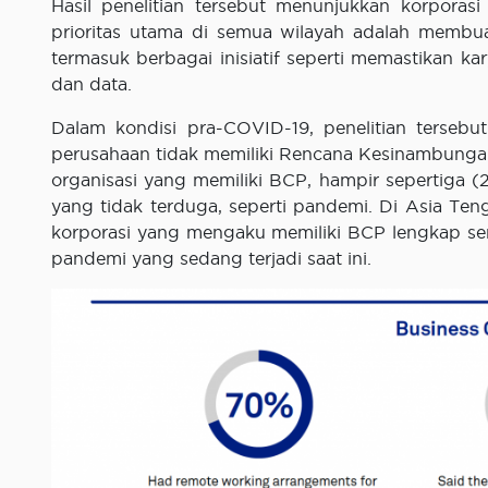
Hasil penelitian tersebut menunjukkan korporas
prioritas utama di semua wilayah adalah membuat
termasuk berbagai inisiatif seperti memastikan 
dan data.
Dalam kondisi pra-COVID-19, penelitian terse
perusahaan tidak memiliki Rencana Kesinambungan
organisasi yang memiliki BCP, hampir sepertiga (
yang tidak terduga, seperti pandemi. Di Asia Te
korporasi yang mengaku memiliki BCP lengkap se
pandemi yang sedang terjadi saat ini.