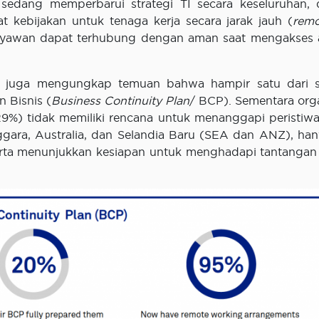
i sedang memperbarui strategi TI secara keseluruhan,
 kebijakan untuk tenaga kerja secara jarak jauh (
remo
karyawan dapat terhubung dengan aman saat mengakses a
but juga mengungkap temuan bahwa hampir satu dari 
 Bisnis (
Business Continuity Plan
/ BCP). Sementara orga
29%) tidak memiliki rencana untuk menanggapi peristiwa
nggara, Australia, dan Selandia Baru (SEA dan ANZ), ha
rta menunjukkan kesiapan untuk menghadapi tantangan 