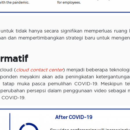
s untuk tidak hanya secara signifikan memperluas ruang 
tanan dan mempertimbangkan strategi baru untuk mengen
rmatif
cloud (
cloud contact center
) menjadi beberapa teknologi
esponden meyakini akan ada peningkatan ketergantung
n tatap muka pasca pemulihan COVID-19. Meskipun te
adi perubahan persepsi dalam penggunaan video sebagai
h COVID-19.