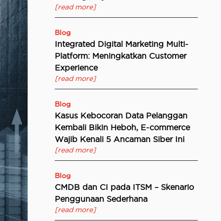
[read more]
Blog
Integrated Digital Marketing Multi-
Platform: Meningkatkan Customer
Experience
[read more]
Blog
Kasus Kebocoran Data Pelanggan
Kembali Bikin Heboh, E-commerce
Wajib Kenali 5 Ancaman Siber Ini
[read more]
Blog
CMDB dan CI pada ITSM – Skenario
Penggunaan Sederhana
[read more]