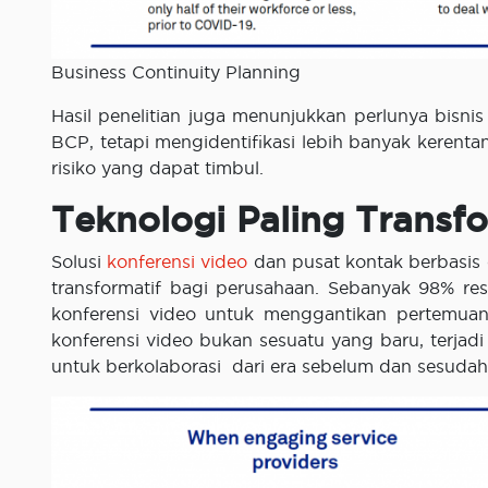
Business Continuity Planning
Hasil penelitian juga menunjukkan perlunya bisni
BCP, tetapi mengidentifikasi lebih banyak keren
risiko yang dapat timbul.
Teknologi Paling Transfo
Solusi
konferensi video
dan pusat kontak berbasis 
transformatif bagi perusahaan. Sebanyak 98% r
konferensi video untuk menggantikan pertemua
konferensi video bukan sesuatu yang baru, terj
untuk berkolaborasi dari era sebelum dan sesuda