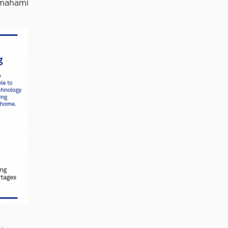
mahami