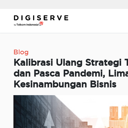
Skip
to
content
Blog
Kalibrasi Ulang Strategi 
dan Pasca Pandemi, Lima 
Kesinambungan Bisnis