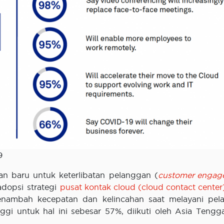
9
tan baru untuk keterlibatan pelanggan (
customer engag
dopsi strategi
pusat kontak cloud (cloud contact center
ambah kecepatan dan kelincahan saat melayani pel
gi untuk hal ini sebesar 57%, diikuti oleh Asia Tengg