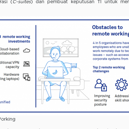
rasi (
C-suites
) dan pembuat keputusan TI untuk me
Working