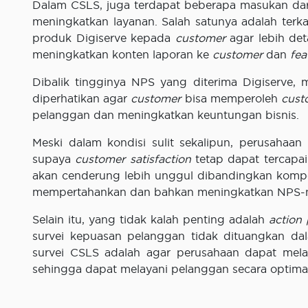
Dalam CSLS, juga terdapat beberapa masukan da
meningkatkan layanan. Salah satunya adalah terk
produk Digiserve kepada
customer
agar lebih de
meningkatkan konten laporan ke
customer
dan
fea
Dibalik tingginya NPS yang diterima Digiserve
diperhatikan agar
customer
bisa memperoleh
cust
pelanggan dan meningkatkan keuntungan bisnis.
Meski dalam kondisi sulit sekalipun, perusahaa
supaya
customer satisfaction
tetap dapat tercapai
akan cenderung lebih unggul dibandingkan kompet
mempertahankan dan bahkan meningkatkan NPS-n
Selain itu, yang tidak kalah penting adalah
action 
survei kepuasan pelanggan tidak dituangkan d
survei CSLS adalah agar perusahaan dapat mela
sehingga dapat melayani pelanggan secara optima