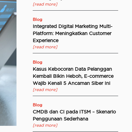
[read more]
Blog
Integrated Digital Marketing Multi-
Platform: Meningkatkan Customer
Experience
[read more]
Blog
Kasus Kebocoran Data Pelanggan
Kembali Bikin Heboh, E-commerce
Wajib Kenali 5 Ancaman Siber Ini
[read more]
Blog
CMDB dan CI pada ITSM – Skenario
Penggunaan Sederhana
[read more]