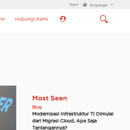
Karir
language
mi
Hubungi Kami
Most Seen
Blog
Modernisasi Infrastruktur TI Dimulai
dari Migrasi Cloud, Apa Saja
Tantangannya?