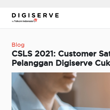
Skip
to
content
Blog
CSLS 2021: Customer Sat
Pelanggan Digiserve Cuk